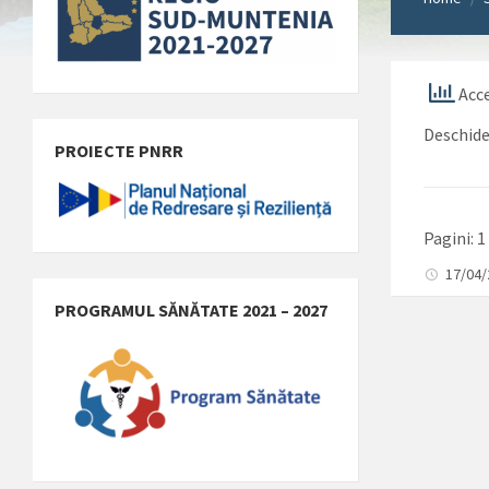
Acce
Deschid
PROIECTE PNRR
Pagini:
1
17/04
PROGRAMUL SĂNĂTATE 2021 – 2027