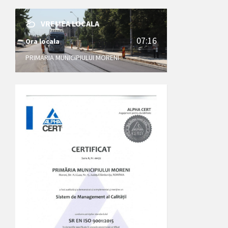
VREMEA LOCALA
07:16
Ora locala
PRIMARIA MUNICIPIULUI MORENI