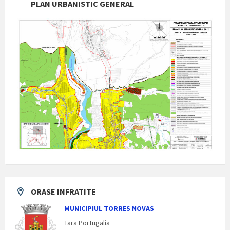
PLAN URBANISTIC GENERAL
ORASE INFRATITE
MUNICIPIUL TORRES NOVAS
Tara Portugalia