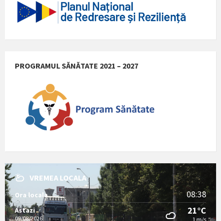
PROGRAMUL SĂNĂTATE 2021 – 2027
VREMEA LOCALA
08:38
Ora locala
21°C
Astazi
09/08/2026
1 m/s