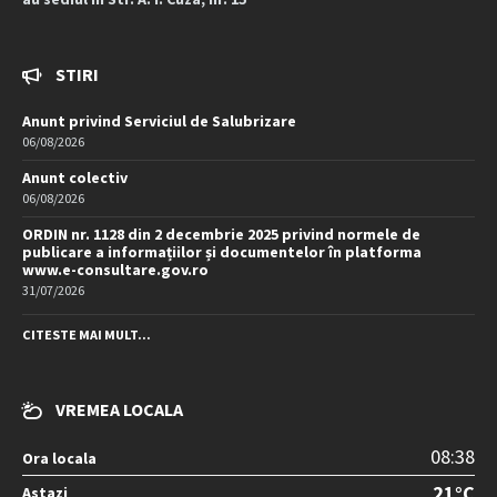
STIRI
Anunt privind Serviciul de Salubrizare
06/08/2026
Anunt colectiv
06/08/2026
ORDIN nr. 1128 din 2 decembrie 2025 privind normele de
publicare a informațiilor și documentelor în platforma
www.e-consultare.gov.ro
31/07/2026
CITESTE MAI MULT...
VREMEA LOCALA
08:38
Ora locala
21°C
Astazi