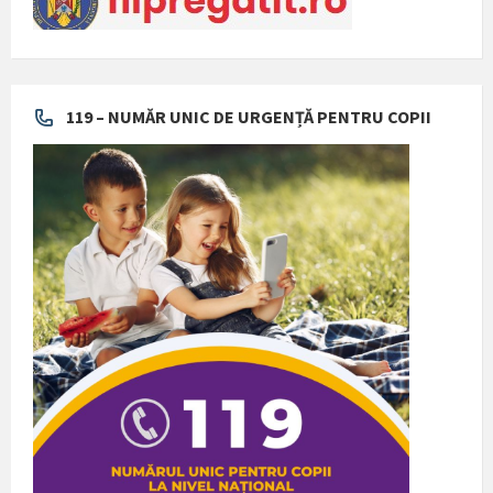
119 – NUMĂR UNIC DE URGENȚĂ PENTRU COPII