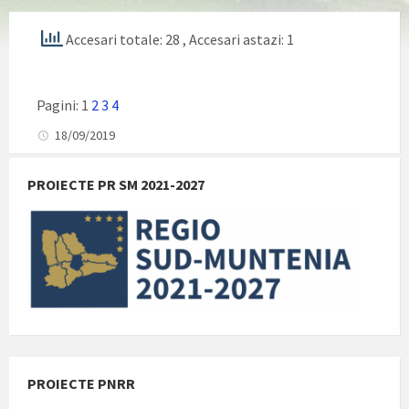
Accesari totale: 28
, Accesari astazi: 1
Pagini:
1
2
3
4
18/09/2019
PROIECTE PR SM 2021-2027
PROIECTE PNRR