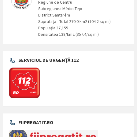
Regiune de Centru
Subregiunea Médio Tejo
District Santarém
Suprafaţa - Total 270.0 km2 (104.2 sq mi)
Populaţia 37,155
Densitatea 138/km2 (357.4/sq mi)
SERVICIUL DE URGENȚĂ 112
FIIPREGATIT.RO