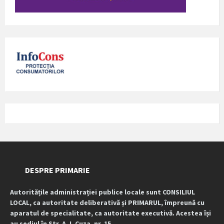
DESPRE PRIMARIE
Autoritățile administrației publice locale sunt CONSILIUL
LOCAL, ca autoritate deliberativă și PRIMARUL, împreună cu
aparatul de specialitate, ca autoritate executivă. Acestea își
au sediul în Str. A. I. Cuza, nr. 15