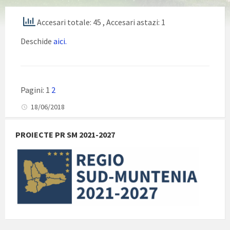
Accesari totale: 45
, Accesari astazi: 1
Deschide
aici.
Pagini:
1
2
18/06/2018
PROIECTE PR SM 2021-2027