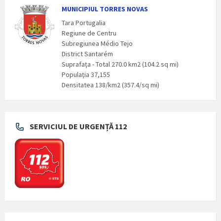
MUNICIPIUL TORRES NOVAS
Tara Portugalia
Regiune de Centru
Subregiunea Médio Tejo
District Santarém
Suprafaţa - Total 270.0 km2 (104.2 sq mi)
Populaţia 37,155
Densitatea 138/km2 (357.4/sq mi)
SERVICIUL DE URGENȚĂ 112