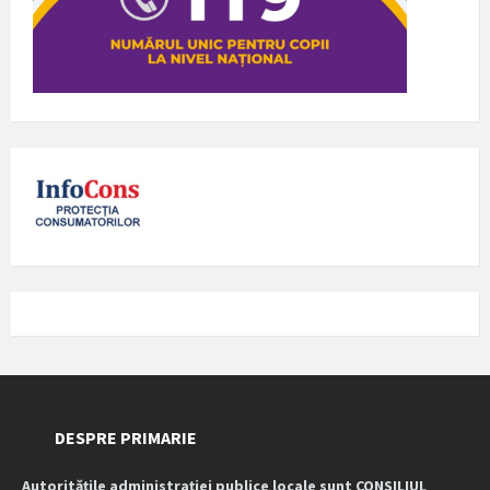
DESPRE PRIMARIE
Autoritățile administrației publice locale sunt CONSILIUL