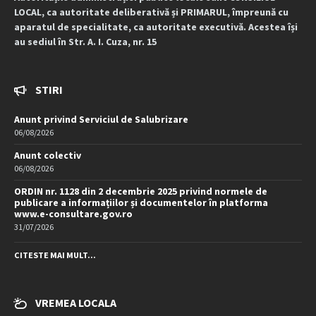
LOCAL, ca autoritate deliberativă și PRIMARUL, împreună cu
aparatul de specialitate, ca autoritate executivă. Acestea își
au sediul în Str. A. I. Cuza, nr. 15
STIRI
Anunt privind Serviciul de Salubrizare
06/08/2026
Anunt colectiv
06/08/2026
ORDIN nr. 1128 din 2 decembrie 2025 privind normele de
publicare a informațiilor și documentelor în platforma
www.e-consultare.gov.ro
31/07/2026
CITESTE MAI MULT...
VREMEA LOCALA