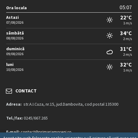
05:07
Ora locala
22°C
Astazi
07/08/2026
1 m/s
34°C
sâmbătă
08/08/2026
2 m/s
31°C
duminică
09/08/2026
2 m/s
32°C
luni
10/08/2026
1 m/s
CONTACT
Adresa:
str.A.I.Cuza, nr.15, jud.Dambovita, cod postal 135300
Tel./fax:
0245/667.265
E-mail:
contact@primariamoreni.ro