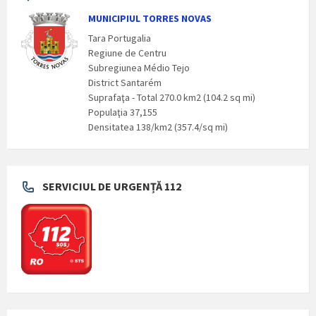
MUNICIPIUL TORRES NOVAS
Tara Portugalia
Regiune de Centru
Subregiunea Médio Tejo
District Santarém
Suprafaţa - Total 270.0 km2 (104.2 sq mi)
Populaţia 37,155
Densitatea 138/km2 (357.4/sq mi)
SERVICIUL DE URGENȚĂ 112