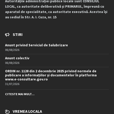
Autoritățile administrației publice locale sunt CONSILIUL
LOCAL, ca autoritate deliberativă și PRIMARUL, împreună cu
aparatul de specialitate, ca autoritate executivă. Acestea își
au sediul în Str. A. I. Cuza, nr. 15
STIRI
Anunt privind Serviciul de Salubrizare
06/08/2026
Anunt colectiv
06/08/2026
ORDIN nr. 1128 din 2 decembrie 2025 privind normele de
publicare a informațiilor și documentelor în platforma
www.e-consultare.gov.ro
31/07/2026
CITESTE MAI MULT...
VREMEA LOCALA