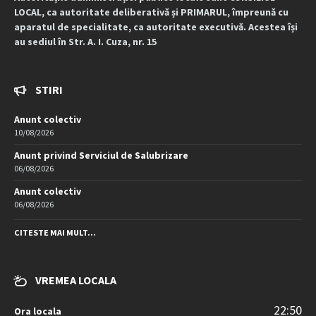
LOCAL, ca autoritate deliberativă și PRIMARUL, împreună cu
aparatul de specialitate, ca autoritate executivă. Acestea își
au sediul în Str. A. I. Cuza, nr. 15
STIRI
Anunt colectiv
10/08/2026
Anunt privind Serviciul de Salubrizare
06/08/2026
Anunt colectiv
06/08/2026
CITESTE MAI MULT...
VREMEA LOCALA
22:50
Ora locala