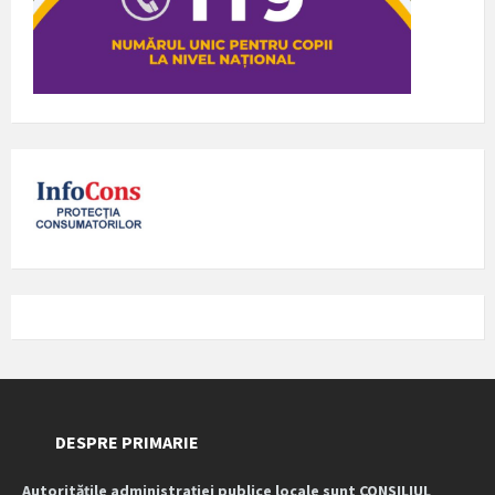
DESPRE PRIMARIE
Autoritățile administrației publice locale sunt CONSILIUL