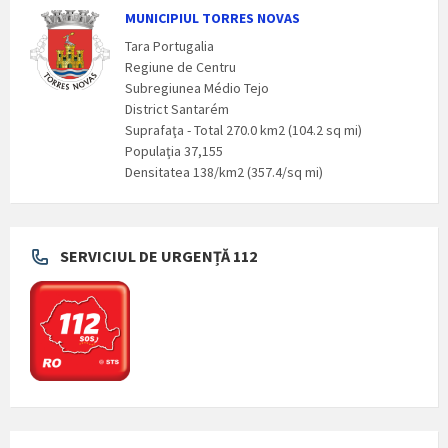
MUNICIPIUL TORRES NOVAS
Tara Portugalia
Regiune de Centru
Subregiunea Médio Tejo
District Santarém
Suprafaţa - Total 270.0 km2 (104.2 sq mi)
Populaţia 37,155
Densitatea 138/km2 (357.4/sq mi)
SERVICIUL DE URGENȚĂ 112