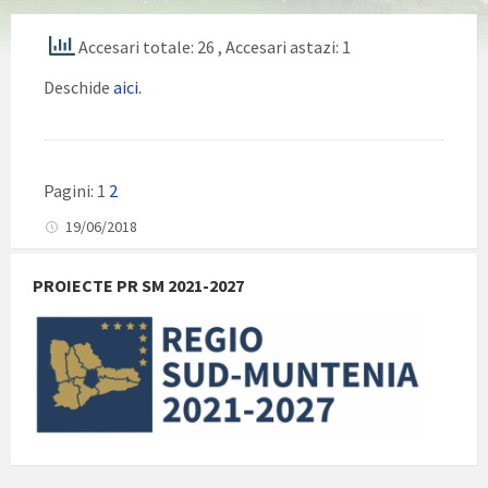
Accesari totale: 26
, Accesari astazi: 1
Deschide
aici.
Pagini:
1
2
19/06/2018
PROIECTE PR SM 2021-2027