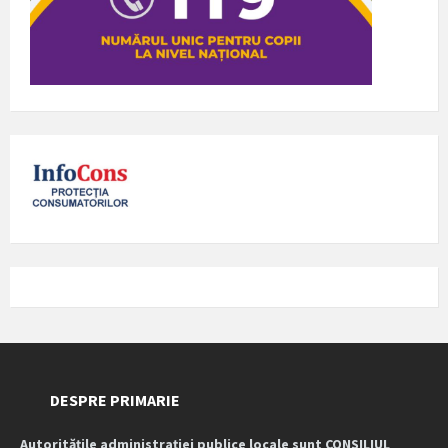
DESPRE PRIMARIE
Autoritățile administrației publice locale sunt CONSILIUL