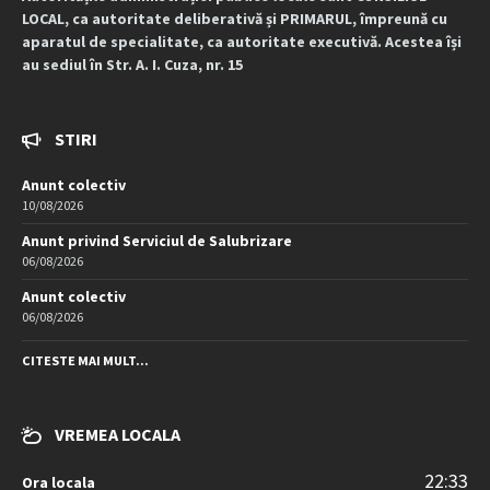
LOCAL, ca autoritate deliberativă și PRIMARUL, împreună cu
aparatul de specialitate, ca autoritate executivă. Acestea își
au sediul în Str. A. I. Cuza, nr. 15
STIRI
Anunt colectiv
10/08/2026
Anunt privind Serviciul de Salubrizare
06/08/2026
Anunt colectiv
06/08/2026
CITESTE MAI MULT...
VREMEA LOCALA
22:33
Ora locala