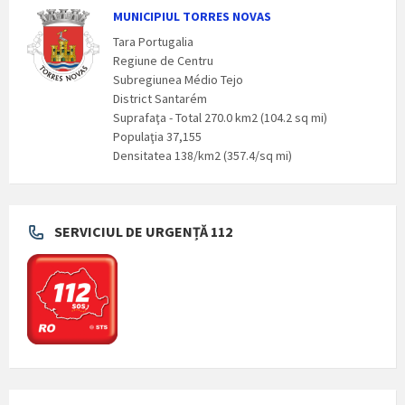
MUNICIPIUL TORRES NOVAS
Tara Portugalia
Regiune de Centru
Subregiunea Médio Tejo
District Santarém
Suprafaţa - Total 270.0 km2 (104.2 sq mi)
Populaţia 37,155
Densitatea 138/km2 (357.4/sq mi)
SERVICIUL DE URGENȚĂ 112