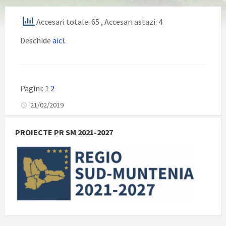
Accesari totale: 65
, Accesari astazi: 4
Deschide
aici.
Pagini:
1
2
21/02/2019
PROIECTE PR SM 2021-2027