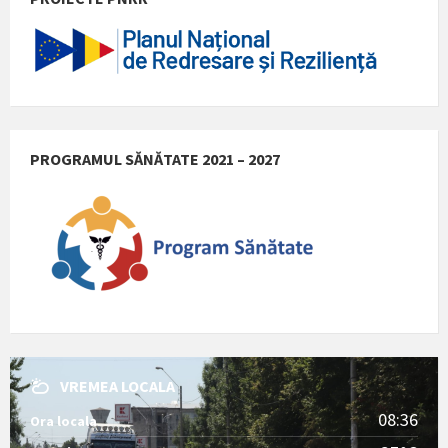
PROGRAMUL SĂNĂTATE 2021 – 2027
VREMEA LOCALA
08:36
Ora locala