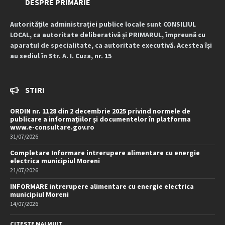
DESPRE PRIMARIE
Autoritățile administrației publice locale sunt CONSILIUL
LOCAL, ca autoritate deliberativă și PRIMARUL, împreună cu
aparatul de specialitate, ca autoritate executivă. Acestea își
au sediul în Str. A. I. Cuza, nr. 15
STIRI
ORDIN nr. 1128 din 2 decembrie 2025 privind normele de
publicare a informațiilor și documentelor în platforma
www.e-consultare.gov.ro
31/07/2026
Completare Informare intrerupere alimentare cu energie
electrica municipiul Moreni
21/07/2026
INFORMARE intrerupere alimentare cu energie electrica
municipiul Moreni
14/07/2026
CITESTE MAI MULT...