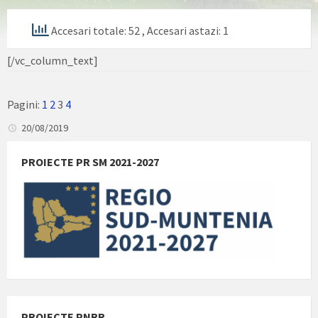
Accesari totale: 52
, Accesari astazi: 1
[/vc_column_text]
Pagini:
1
2
3
4
20/08/2019
PROIECTE PR SM 2021-2027
PROIECTE PNRR