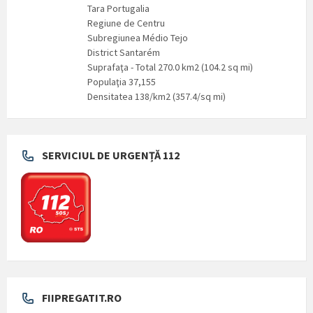
Tara Portugalia
Regiune de Centru
Subregiunea Médio Tejo
District Santarém
Suprafaţa - Total 270.0 km2 (104.2 sq mi)
Populaţia 37,155
Densitatea 138/km2 (357.4/sq mi)
SERVICIUL DE URGENȚĂ 112
FIIPREGATIT.RO