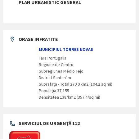
PLAN URBANISTIC GENERAL
ORASE INFRATITE
MUNICIPIUL TORRES NOVAS
Tara Portugalia
Regiune de Centru
Subregiunea Médio Tejo
District Santarém
Suprafaţa - Total 270.0 km2 (104.2 sq mi)
Populaţia 37,155
Densitatea 138/km2 (357.4/sq mi)
SERVICIUL DE URGENȚĂ 112