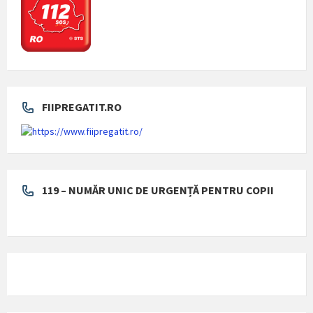
FIIPREGATIT.RO
119 – NUMĂR UNIC DE URGENȚĂ PENTRU COPII