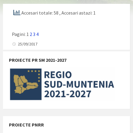
Accesari totale: 58
, Accesari astazi: 1
Pagini:
1
2
3
4
25/09/2017
PROIECTE PR SM 2021-2027
PROIECTE PNRR