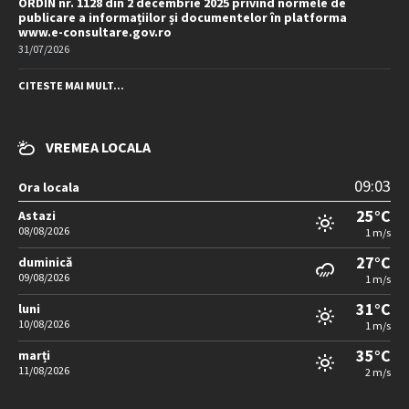
ORDIN nr. 1128 din 2 decembrie 2025 privind normele de
publicare a informațiilor și documentelor în platforma
www.e-consultare.gov.ro
31/07/2026
CITESTE MAI MULT...
VREMEA LOCALA
09:03
Ora locala
25°C
Astazi
08/08/2026
1 m/s
27°C
duminică
09/08/2026
1 m/s
31°C
luni
10/08/2026
1 m/s
35°C
marți
11/08/2026
2 m/s