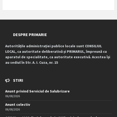
DESPRE PRIMARIE
Autoritățile administrației publice locale sunt CONSILIUL
LOCAL, ca autoritate deliberativă și PRIMARUL, împreună cu
aparatul de specialitate, ca autoritate executivă. Acestea își
au sediul în Str. A. I. Cuza, nr. 15
STIRI
Anunt privind Serviciul de Salubrizare
06/08/2026
Anunt colectiv
06/08/2026