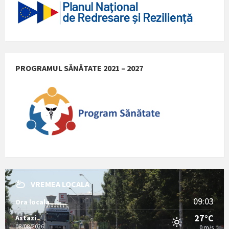
PROGRAMUL SĂNĂTATE 2021 – 2027
VREMEA LOCALA
09:03
Ora locala
27°C
Astazi
08/08/2026
0 m/s