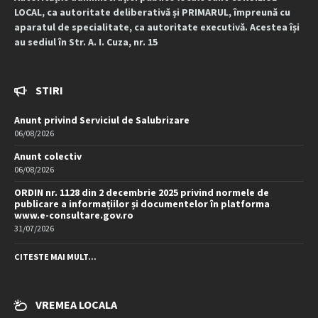
LOCAL, ca autoritate deliberativă și PRIMARUL, împreună cu
aparatul de specialitate, ca autoritate executivă. Acestea își
au sediul în Str. A. I. Cuza, nr. 15
STIRI
Anunt privind Serviciul de Salubrizare
06/08/2026
Anunt colectiv
06/08/2026
ORDIN nr. 1128 din 2 decembrie 2025 privind normele de
publicare a informațiilor și documentelor în platforma
www.e-consultare.gov.ro
31/07/2026
CITESTE MAI MULT...
VREMEA LOCALA