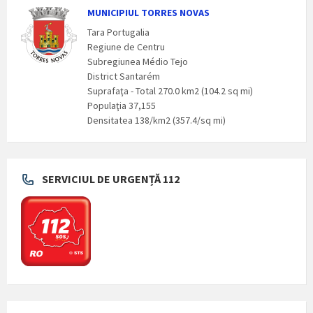
MUNICIPIUL TORRES NOVAS
Tara Portugalia
Regiune de Centru
Subregiunea Médio Tejo
District Santarém
Suprafaţa - Total 270.0 km2 (104.2 sq mi)
Populaţia 37,155
Densitatea 138/km2 (357.4/sq mi)
SERVICIUL DE URGENȚĂ 112