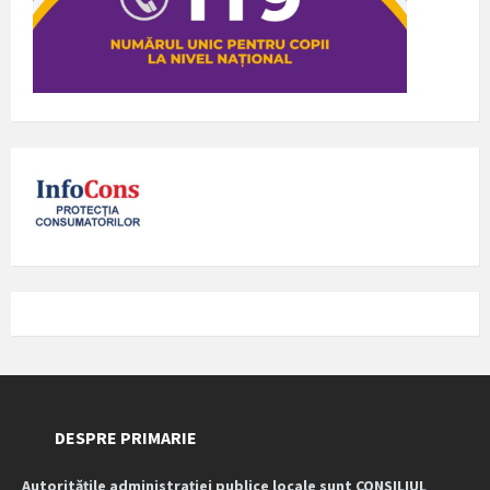
DESPRE PRIMARIE
Autoritățile administrației publice locale sunt CONSILIUL