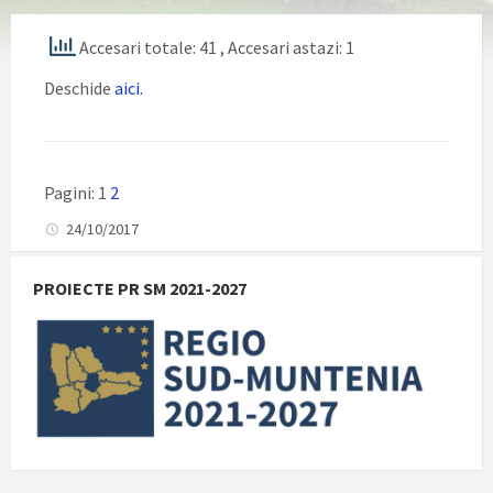
Accesari totale: 41
, Accesari astazi: 1
Deschide
aici.
Pagini:
1
2
24/10/2017
PROIECTE PR SM 2021-2027