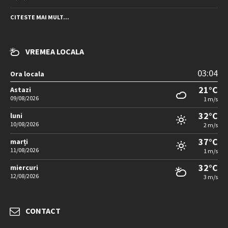
CITESTE MAI MULT...
VREMEA LOCALA
03:04
Ora locala
21°C
Astazi
09/08/2026
1 m/s
32°C
luni
10/08/2026
2 m/s
37°C
marți
11/08/2026
1 m/s
32°C
miercuri
12/08/2026
3 m/s
CONTACT