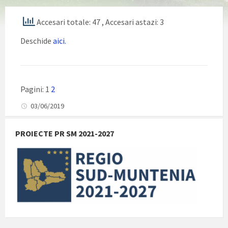
Accesari totale: 47
, Accesari astazi: 3
Deschide
aici.
Pagini:
1
2
03/06/2019
PROIECTE PR SM 2021-2027