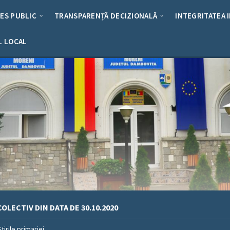
RES PUBLIC
TRANSPARENȚĂ DECIZIONALĂ
INTEGRITATEA 
L LOCAL
OLECTIV DIN DATA DE 30.10.2020
Stirile primariei