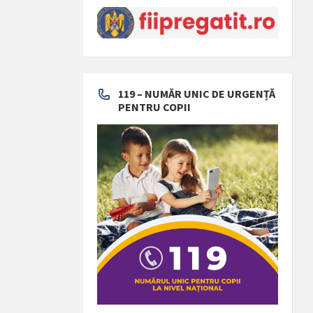
119 – NUMĂR UNIC DE URGENȚĂ
PENTRU COPII