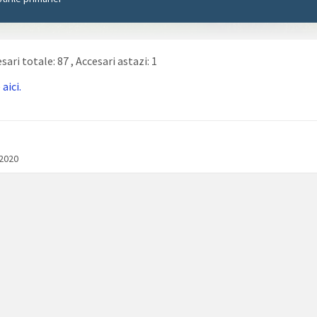
sari totale: 87
, Accesari astazi: 1
e
aici.
/2020