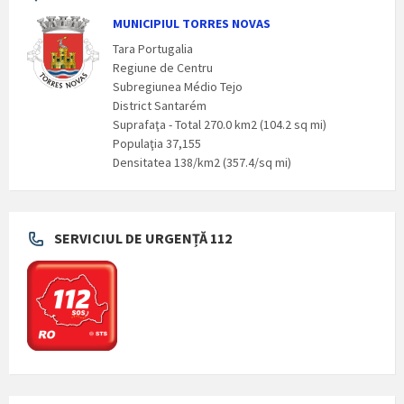
MUNICIPIUL TORRES NOVAS
Tara Portugalia
Regiune de Centru
Subregiunea Médio Tejo
District Santarém
Suprafaţa - Total 270.0 km2 (104.2 sq mi)
Populaţia 37,155
Densitatea 138/km2 (357.4/sq mi)
SERVICIUL DE URGENȚĂ 112