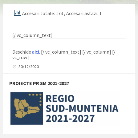
Accesari totale: 173
, Accesari astazi: 1
[/ vc_column_text]
Deschide
aici.
[/ vc_column_text] [/ vc_column] [/
vc_row]
30/12/2020
PROIECTE PR SM 2021-2027