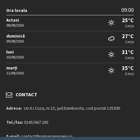
09:00
Ora locala
25°C
Astazi
08/08/2026
1 m/s
27°C
duminică
09/08/2026
1 m/s
31°C
luni
10/08/2026
1 m/s
35°C
marți
11/08/2026
2 m/s
CONTACT
Adresa:
str.A.I.Cuza, nr.15, jud.Dambovita, cod postal 135300
Tel./fax:
0245/667.265
E-mail:
contact@primariamoreni.ro