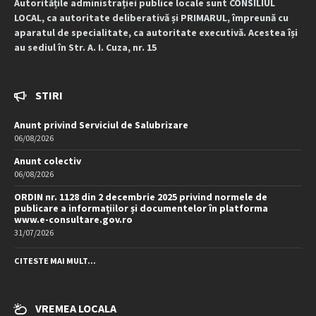
Autoritățile administrației publice locale sunt CONSILIUL
LOCAL, ca autoritate deliberativă și PRIMARUL, împreună cu
aparatul de specialitate, ca autoritate executivă. Acestea își
au sediul în Str. A. I. Cuza, nr. 15
STIRI
Anunt privind Serviciul de Salubrizare
06/08/2026
Anunt colectiv
06/08/2026
ORDIN nr. 1128 din 2 decembrie 2025 privind normele de
publicare a informațiilor și documentelor în platforma
www.e-consultare.gov.ro
31/07/2026
CITESTE MAI MULT...
VREMEA LOCALA