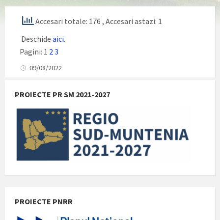
Accesari totale: 176
, Accesari astazi: 1
Deschide
aici.
Pagini:
1
2
3
09/08/2022
PROIECTE PR SM 2021-2027
PROIECTE PNRR