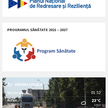
PROGRAMUL SĂNĂTATE 2021 – 2027
VREMEA LOCALA
01:52
Ora locala
23°C
Astazi
07/08/2026
1 m/s