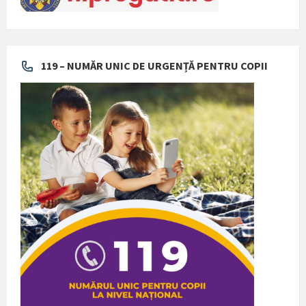
119 – NUMĂR UNIC DE URGENȚĂ PENTRU COPII