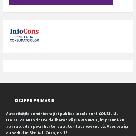
DESPRE PRIMARIE
Autoritățile administrației publice locale sunt CONSILIUL
LOCAL, ca autoritate deliberativă și PRIMARUL, împreună cu
aparatul de specialitate, ca autoritate executivă. Acestea își
au sediul în Str. A. I. Cuza, nr. 15