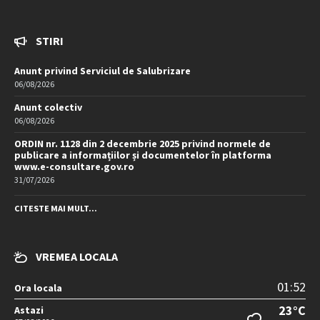
STIRI
Anunt privind Serviciul de Salubrizare
06/08/2026
Anunt colectiv
06/08/2026
ORDIN nr. 1128 din 2 decembrie 2025 privind normele de
publicare a informațiilor și documentelor în platforma
www.e-consultare.gov.ro
31/07/2026
CITESTE MAI MULT...
VREMEA LOCALA
01:52
Ora locala
23°C
Astazi