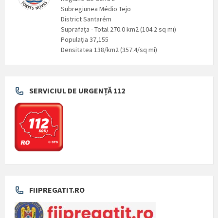
Subregiunea Médio Tejo
District Santarém
Suprafaţa - Total 270.0 km2 (104.2 sq mi)
Populaţia 37,155
Densitatea 138/km2 (357.4/sq mi)
SERVICIUL DE URGENȚĂ 112
FIIPREGATIT.RO