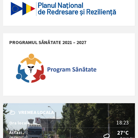
PROGRAMUL SĂNĂTATE 2021 – 2027
VREMEA LOCALA
18:23
Ora locala
27°C
Astazi
09/08/2026