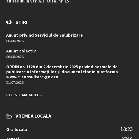
au sediul în Str. A. I. Cuza, nr. 15
STIRI
Anunt privind Serviciul de Salubrizare
06/08/2026
Anunt colectiv
06/08/2026
ORDIN nr. 1128 din 2 decembrie 2025 privind normele de
publicare a informațiilor și documentelor în platforma
www.e-consultare.gov.ro
31/07/2026
CITESTE MAI MULT...
VREMEA LOCALA
18:23
Ora locala