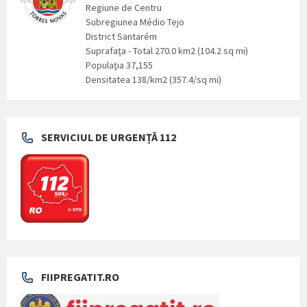
Regiune de Centru
Subregiunea Médio Tejo
District Santarém
Suprafaţa - Total 270.0 km2 (104.2 sq mi)
Populaţia 37,155
Densitatea 138/km2 (357.4/sq mi)
SERVICIUL DE URGENȚĂ 112
FIIPREGATIT.RO