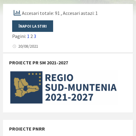
Accesari totale: 91
, Accesari astazi: 1
Pagini:
1
2
3
20/08/2021
PROIECTE PR SM 2021-2027
PROIECTE PNRR