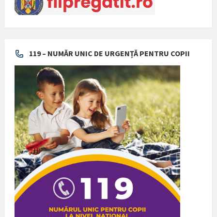
119 – NUMĂR UNIC DE URGENȚĂ PENTRU COPII