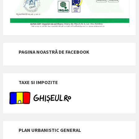
PAGINA NOASTRĂ DE FACEBOOK
TAXE SI IMPOZITE
PLAN URBANISTIC GENERAL