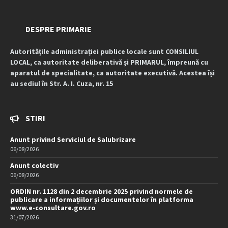
DESPRE PRIMARIE
Autoritățile administrației publice locale sunt CONSILIUL
LOCAL, ca autoritate deliberativă și PRIMARUL, împreună cu
aparatul de specialitate, ca autoritate executivă. Acestea își
au sediul în Str. A. I. Cuza, nr. 15
STIRI
Anunt privind Serviciul de Salubrizare
06/08/2026
Anunt colectiv
06/08/2026
ORDIN nr. 1128 din 2 decembrie 2025 privind normele de
publicare a informațiilor și documentelor în platforma
www.e-consultare.gov.ro
31/07/2026