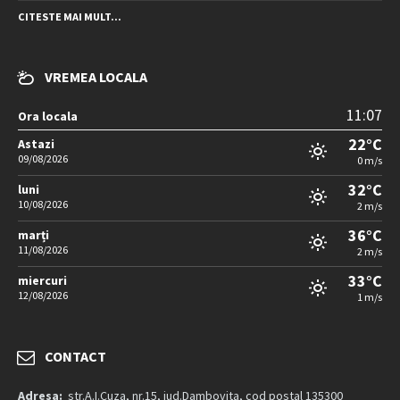
CITESTE MAI MULT...
VREMEA LOCALA
11:07
Ora locala
22°C
Astazi
09/08/2026
0 m/s
32°C
luni
10/08/2026
2 m/s
36°C
marți
11/08/2026
2 m/s
33°C
miercuri
12/08/2026
1 m/s
CONTACT
Adresa:
str.A.I.Cuza, nr.15, jud.Dambovita, cod postal 135300