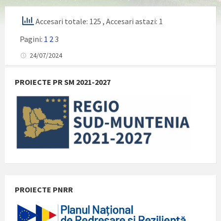
Accesari totale: 125
, Accesari astazi: 1
Pagini:
1
2
3
24/07/2024
PROIECTE PR SM 2021-2027
PROIECTE PNRR