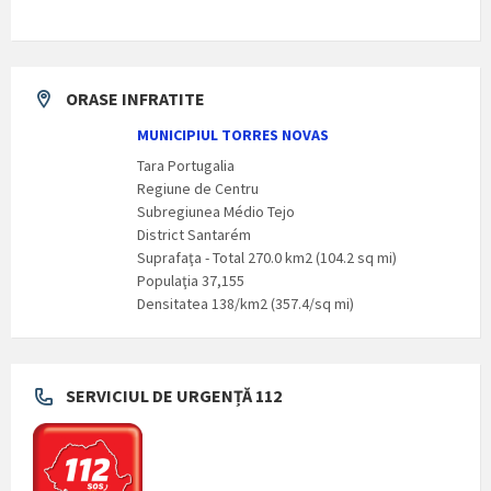
ORASE INFRATITE
MUNICIPIUL TORRES NOVAS
Tara Portugalia
Regiune de Centru
Subregiunea Médio Tejo
District Santarém
Suprafaţa - Total 270.0 km2 (104.2 sq mi)
Populaţia 37,155
Densitatea 138/km2 (357.4/sq mi)
SERVICIUL DE URGENȚĂ 112