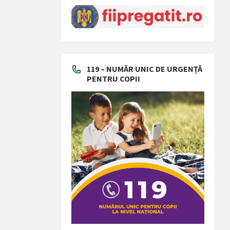
119 – NUMĂR UNIC DE URGENȚĂ
PENTRU COPII