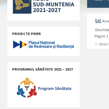
Acce
Deschid
PROIECTE PNRR
Pagini:
1
02/11
PROGRAMUL SĂNĂTATE 2021 – 2027