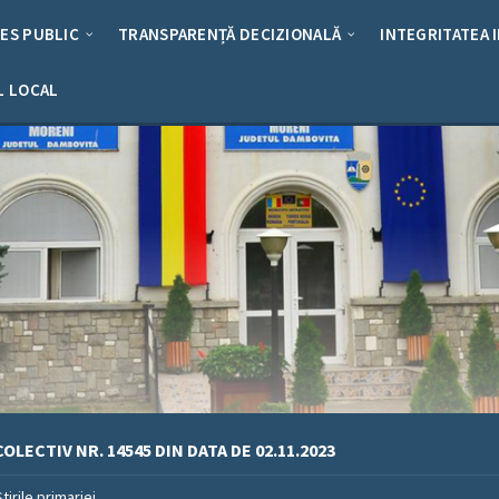
RES PUBLIC
TRANSPARENȚĂ DECIZIONALĂ
INTEGRITATEA 
L LOCAL
OLECTIV NR. 14545 DIN DATA DE 02.11.2023
Stirile primariei