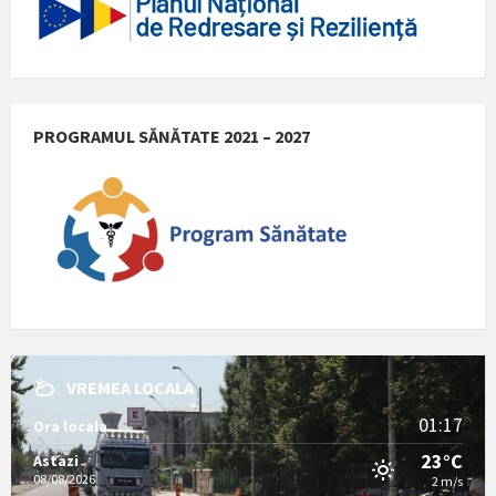
PROGRAMUL SĂNĂTATE 2021 – 2027
VREMEA LOCALA
01:17
Ora locala
23°C
Astazi
08/08/2026
2 m/s