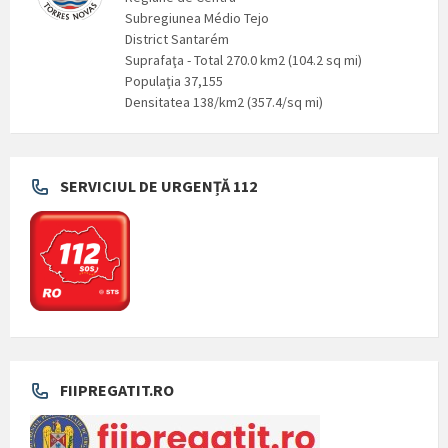
Subregiunea Médio Tejo
District Santarém
Suprafaţa - Total 270.0 km2 (104.2 sq mi)
Populaţia 37,155
Densitatea 138/km2 (357.4/sq mi)
SERVICIUL DE URGENȚĂ 112
FIIPREGATIT.RO