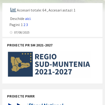
Accesari totale: 64
, Accesari astazi: 1
Deschide
aici.
Pagini:
1
2
3
07/08/2025
PROIECTE PR SM 2021-2027
PROIECTE PNRR