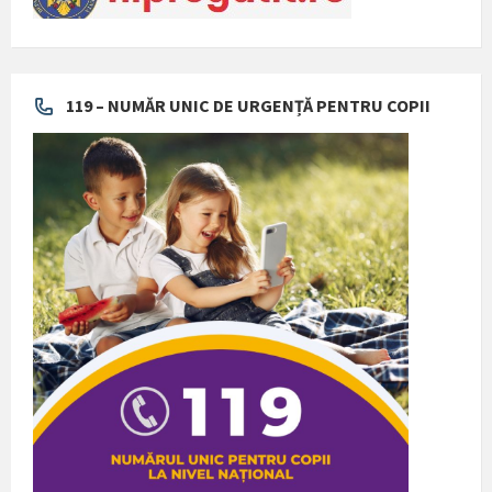
119 – NUMĂR UNIC DE URGENȚĂ PENTRU COPII