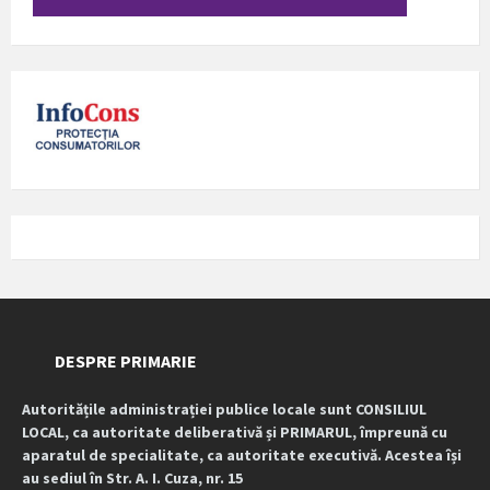
DESPRE PRIMARIE
Autoritățile administrației publice locale sunt CONSILIUL
LOCAL, ca autoritate deliberativă și PRIMARUL, împreună cu
aparatul de specialitate, ca autoritate executivă. Acestea își
au sediul în Str. A. I. Cuza, nr. 15