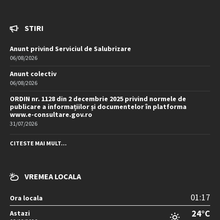
STIRI
Anunt privind Serviciul de Salubrizare
06/08/2026
Anunt colectiv
06/08/2026
ORDIN nr. 1128 din 2 decembrie 2025 privind normele de
publicare a informațiilor și documentelor în platforma
www.e-consultare.gov.ro
31/07/2026
CITESTE MAI MULT...
VREMEA LOCALA
01:17
Ora locala
24°C
Astazi