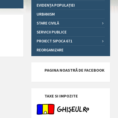
EVIDENȚA POPULAȚIEI
URBANISM
STARE CIVILĂ
SERVICII PUBLICE
PROIECT SIPOCA 671
REORGANIZARE
PAGINA NOASTRĂ DE FACEBOOK
TAXE SI IMPOZITE