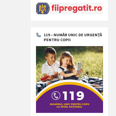
119 – NUMĂR UNIC DE URGENȚĂ
PENTRU COPII