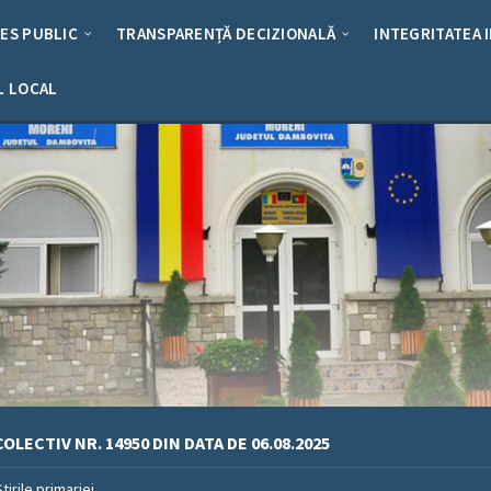
RES PUBLIC
TRANSPARENȚĂ DECIZIONALĂ
INTEGRITATEA 
L LOCAL
OLECTIV NR. 14950 DIN DATA DE 06.08.2025
Stirile primariei