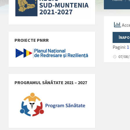
Acce
PROIECTE PNRR
Pagini:
1
07/08
PROGRAMUL SĂNĂTATE 2021 – 2027