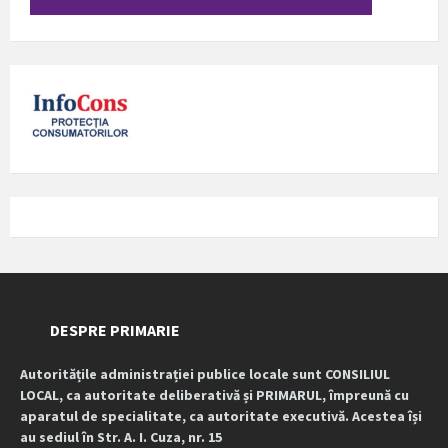
DESPRE PRIMARIE
Autoritățile administrației publice locale sunt CONSILIUL
LOCAL, ca autoritate deliberativă și PRIMARUL, împreună cu
aparatul de specialitate, ca autoritate executivă. Acestea își
au sediul în Str. A. I. Cuza, nr. 15