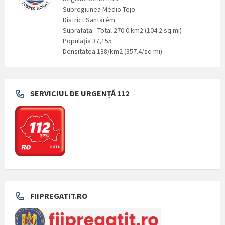
Subregiunea Médio Tejo
District Santarém
Suprafaţa - Total 270.0 km2 (104.2 sq mi)
Populaţia 37,155
Densitatea 138/km2 (357.4/sq mi)
SERVICIUL DE URGENȚĂ 112
FIIPREGATIT.RO