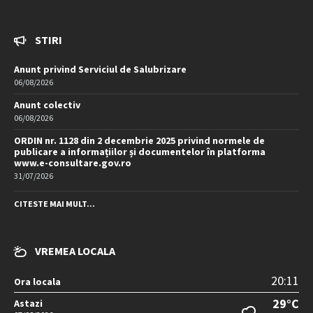
STIRI
Anunt privind Serviciul de Salubrizare
06/08/2026
Anunt colectiv
06/08/2026
ORDIN nr. 1128 din 2 decembrie 2025 privind normele de
publicare a informațiilor și documentelor în platforma
www.e-consultare.gov.ro
31/07/2026
CITESTE MAI MULT...
VREMEA LOCALA
20:11
Ora locala
29°C
Astazi