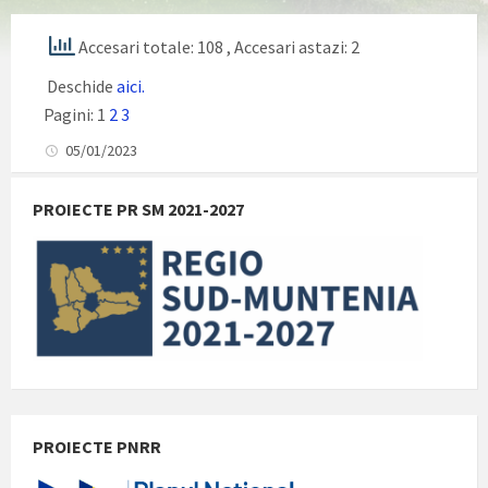
Accesari totale: 108
, Accesari astazi: 2
Deschide
aici.
Pagini:
1
2
3
05/01/2023
PROIECTE PR SM 2021-2027
PROIECTE PNRR