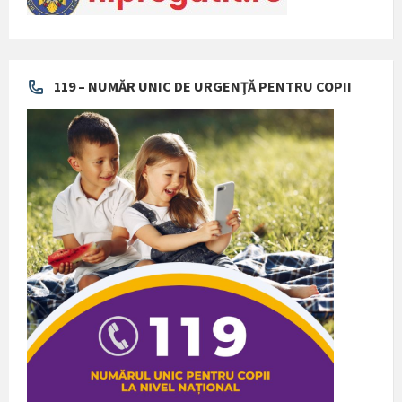
119 – NUMĂR UNIC DE URGENȚĂ PENTRU COPII