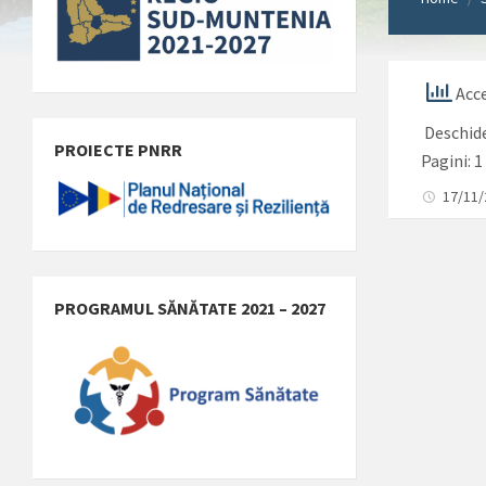
Acce
Deschid
PROIECTE PNRR
Pagini:
1
17/11
PROGRAMUL SĂNĂTATE 2021 – 2027