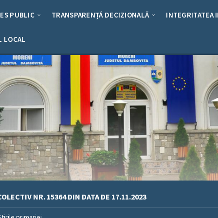
RES PUBLIC
TRANSPARENȚĂ DECIZIONALĂ
INTEGRITATEA 
L LOCAL
OLECTIV NR. 15364 DIN DATA DE 17.11.2023
Stirile primariei