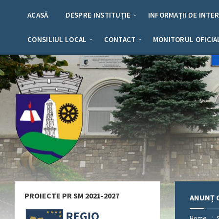
Skip
Skip
Skip
Skip
to
to
to
to
ACASĂ
DESPRE INSTITUȚIE
INFORMAȚII DE INTE
content
left
right
footer
sidebar
sidebar
CONSILIUL LOCAL
CONTACT
MONITORUL OFICIA
PROIECTE PR SM 2021-2027
ANUNȚ C
Home
/