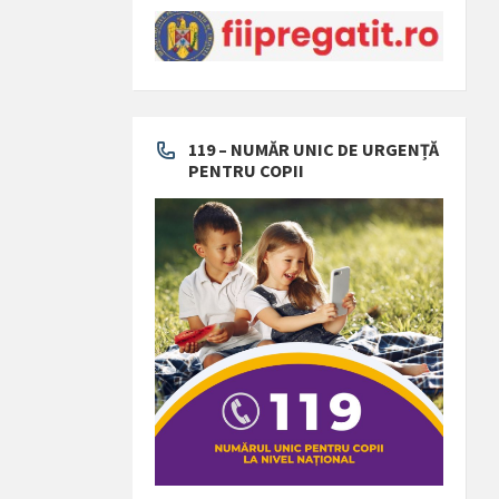
119 – NUMĂR UNIC DE URGENȚĂ
PENTRU COPII