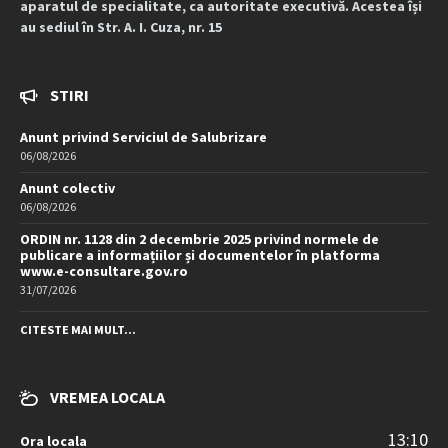
aparatul de specialitate, ca autoritate executivă. Acestea își
au sediul în Str. A. I. Cuza, nr. 15
STIRI
Anunt privind Serviciul de Salubrizare
06/08/2026
Anunt colectiv
06/08/2026
ORDIN nr. 1128 din 2 decembrie 2025 privind normele de
publicare a informațiilor și documentelor în platforma
www.e-consultare.gov.ro
31/07/2026
CITESTE MAI MULT...
VREMEA LOCALA
13:10
Ora locala