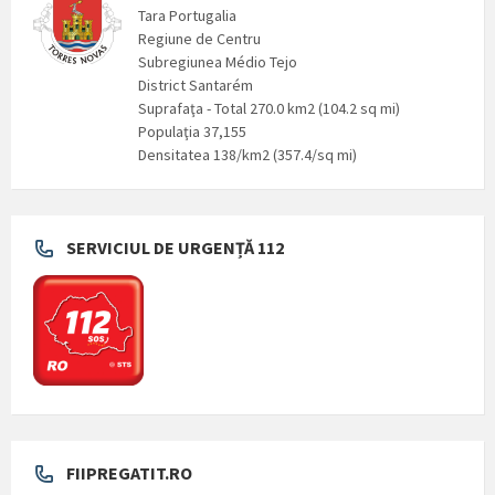
Tara Portugalia
Regiune de Centru
Subregiunea Médio Tejo
District Santarém
Suprafaţa - Total 270.0 km2 (104.2 sq mi)
Populaţia 37,155
Densitatea 138/km2 (357.4/sq mi)
SERVICIUL DE URGENȚĂ 112
FIIPREGATIT.RO