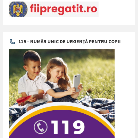
119 – NUMĂR UNIC DE URGENȚĂ PENTRU COPII