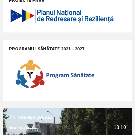
PROGRAMUL SĂNĂTATE 2021 – 2027
VREMEA LOCALA
13:10
Ora locala