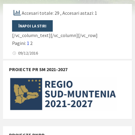
Accesari totale: 29
, Accesari astazi: 1
[/vc_column_text][/vc_column][/vc_row]
Pagini:
1
2
09/12/2016
PROIECTE PR SM 2021-2027
PROIECTE PNRR