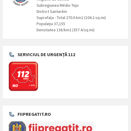
Subregiunea Médio Tejo
District Santarém
Suprafaţa - Total 270.0 km2 (104.2 sq mi)
Populaţia 37,155
Densitatea 138/km2 (357.4/sq mi)
SERVICIUL DE URGENȚĂ 112
FIIPREGATIT.RO