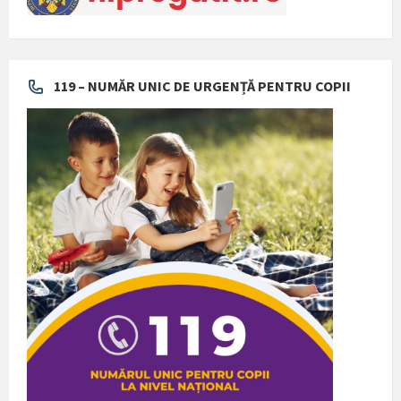
119 – NUMĂR UNIC DE URGENȚĂ PENTRU COPII