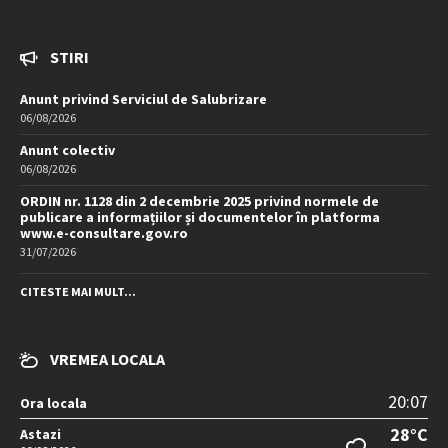
STIRI
Anunt privind Serviciul de Salubrizare
06/08/2026
Anunt colectiv
06/08/2026
ORDIN nr. 1128 din 2 decembrie 2025 privind normele de
publicare a informațiilor și documentelor în platforma
www.e-consultare.gov.ro
31/07/2026
CITESTE MAI MULT...
VREMEA LOCALA
20:07
Ora locala
28°C
Astazi