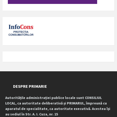
DESPRE PRIMARIE
Autoritățile administrației publice locale sunt CONSILIUL
LOCAL, ca autoritate deliberativă și PRIMARUL, împreună cu
aparatul de specialitate, ca autoritate executivă. Acestea își
au sediul în Str. A. I. Cuza, nr. 15