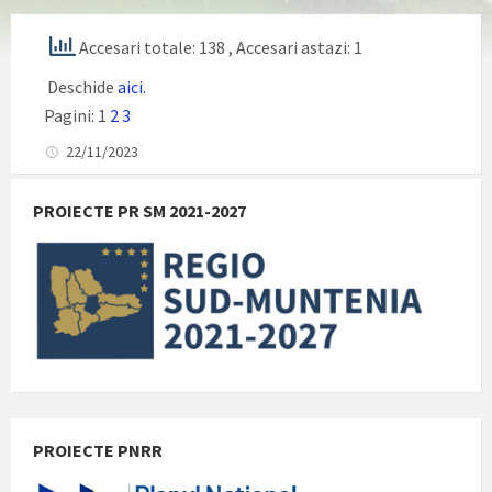
Accesari totale: 138
, Accesari astazi: 1
Deschide
aici.
Pagini:
1
2
3
22/11/2023
PROIECTE PR SM 2021-2027
PROIECTE PNRR