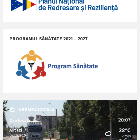
PROGRAMUL SĂNĂTATE 2021 – 2027
VREMEA LOCALA
20:07
Ora locala
28°C
Astazi
06/08/2026
2 m/s