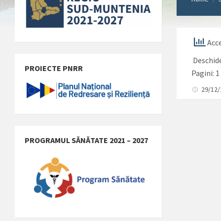
Acce
Deschid
PROIECTE PNRR
Pagini:
1
29/12
PROGRAMUL SĂNĂTATE 2021 – 2027