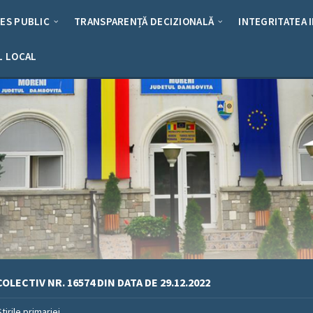
RES PUBLIC
TRANSPARENȚĂ DECIZIONALĂ
INTEGRITATEA 
L LOCAL
OLECTIV NR. 16574 DIN DATA DE 29.12.2022
Stirile primariei