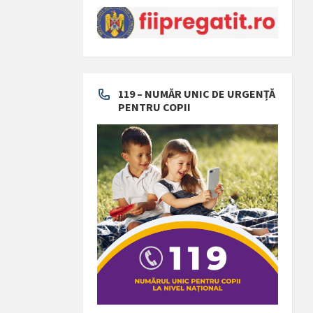
119 – NUMĂR UNIC DE URGENȚĂ
PENTRU COPII