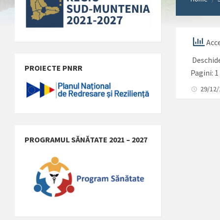
Acce
Deschid
PROIECTE PNRR
Pagini:
1
29/12
PROGRAMUL SĂNĂTATE 2021 – 2027