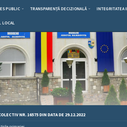
RES PUBLIC
TRANSPARENȚĂ DECIZIONALĂ
INTEGRITATEA 
L LOCAL
OLECTIV NR. 16575 DIN DATA DE 29.12.2022
Stirile primariei