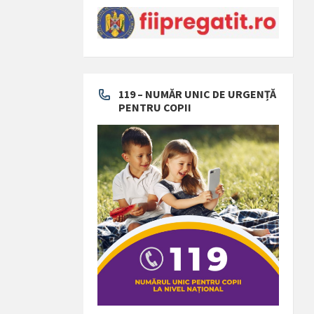
119 – NUMĂR UNIC DE URGENȚĂ
PENTRU COPII