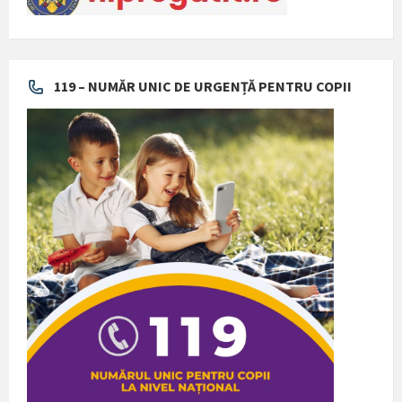
119 – NUMĂR UNIC DE URGENȚĂ PENTRU COPII