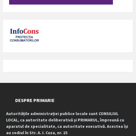
DESPRE PRIMARIE
Autoritățile administrației publice locale sunt CONSILIUL
LOCAL, ca autoritate deliberativă și PRIMARUL, împreună cu
aparatul de specialitate, ca autoritate executivă. Acestea își
au sediul în Str. A. I. Cuza, nr. 15