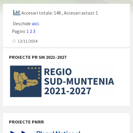
Accesari totale: 148
, Accesari astazi: 1
Deschide
aici.
Pagini:
1
2
3
12/11/2024
PROIECTE PR SM 2021-2027
PROIECTE PNRR