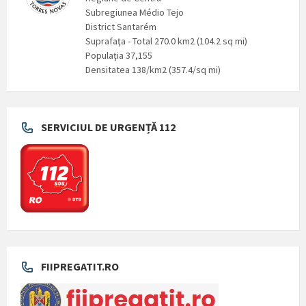
Subregiunea Médio Tejo
District Santarém
Suprafaţa - Total 270.0 km2 (104.2 sq mi)
Populaţia 37,155
Densitatea 138/km2 (357.4/sq mi)
SERVICIUL DE URGENȚĂ 112
FIIPREGATIT.RO