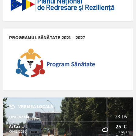
PROGRAMUL SĂNĂTATE 2021 – 2027
VREMEA LOCALA
23:16
Ora locala
25°C
Astazi
06/08/2026
2 m/s