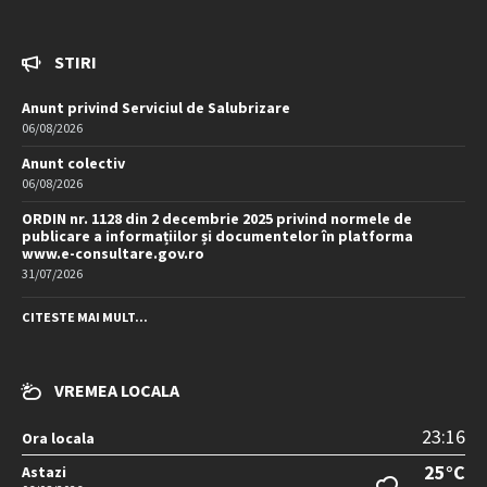
STIRI
Anunt privind Serviciul de Salubrizare
06/08/2026
Anunt colectiv
06/08/2026
ORDIN nr. 1128 din 2 decembrie 2025 privind normele de
publicare a informațiilor și documentelor în platforma
www.e-consultare.gov.ro
31/07/2026
CITESTE MAI MULT...
VREMEA LOCALA
23:16
Ora locala
25°C
Astazi