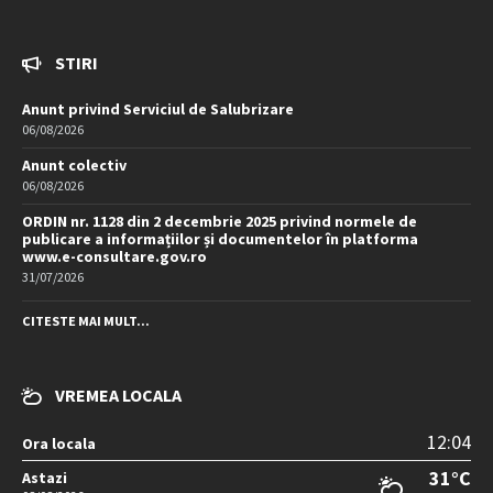
STIRI
Anunt privind Serviciul de Salubrizare
06/08/2026
Anunt colectiv
06/08/2026
ORDIN nr. 1128 din 2 decembrie 2025 privind normele de
publicare a informațiilor și documentelor în platforma
www.e-consultare.gov.ro
31/07/2026
CITESTE MAI MULT...
VREMEA LOCALA
12:04
Ora locala
31°C
Astazi