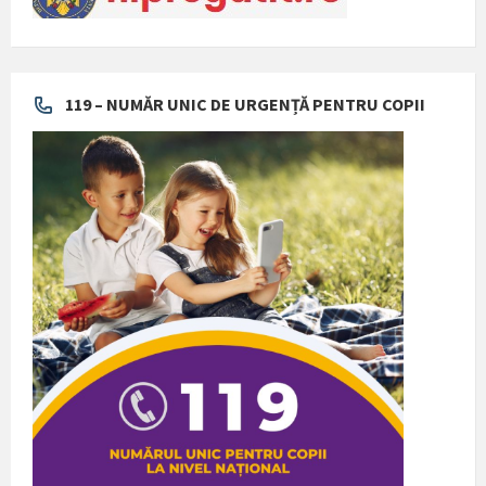
119 – NUMĂR UNIC DE URGENȚĂ PENTRU COPII