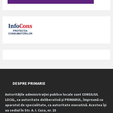
DESPRE PRIMARIE
Autoritățile administrației publice locale sunt CONSILIUL
LOCAL, ca autoritate deliberativă și PRIMARUL, împreună cu
aparatul de specialitate, ca autoritate executivă. Acestea își
au sediul în Str. A. I. Cuza, nr. 15