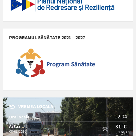
PROGRAMUL SĂNĂTATE 2021 – 2027
VREMEA LOCALA
12:04
Ora locala
31°C
Astazi
08/08/2026
2 m/s