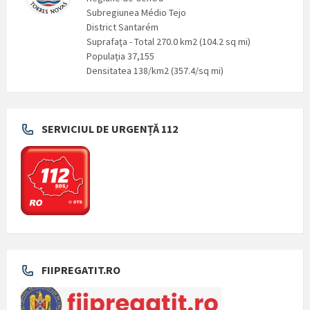
Subregiunea Médio Tejo
District Santarém
Suprafaţa - Total 270.0 km2 (104.2 sq mi)
Populaţia 37,155
Densitatea 138/km2 (357.4/sq mi)
SERVICIUL DE URGENȚĂ 112
FIIPREGATIT.RO