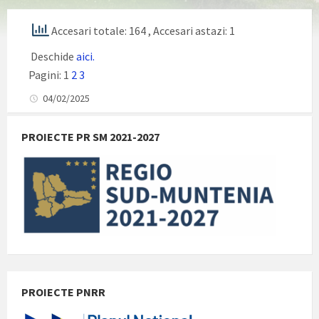
Accesari totale: 164
, Accesari astazi: 1
Deschide
aici.
Pagini:
1
2
3
04/02/2025
PROIECTE PR SM 2021-2027
PROIECTE PNRR