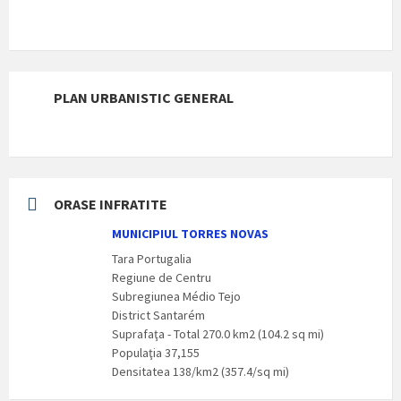
PLAN URBANISTIC GENERAL
ORASE INFRATITE
MUNICIPIUL TORRES NOVAS
Tara Portugalia
Regiune de Centru
Subregiunea Médio Tejo
District Santarém
Suprafaţa - Total 270.0 km2 (104.2 sq mi)
Populaţia 37,155
Densitatea 138/km2 (357.4/sq mi)