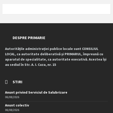
DESPRE PRIMARIE
Autoritățile administrației publice locale sunt CONSILIUL
LOCAL, ca autoritate deliberativă și PRIMARUL, împreună cu
aparatul de specialitate, ca autoritate executivă. Acestea își
au sediul în Str. A. I. Cuza, nr. 15
STIRI
Anunt privind Serviciul de Salubrizare
06/08/2026
Anunt colectiv
06/08/2026