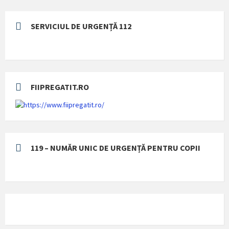
SERVICIUL DE URGENȚĂ 112
FIIPREGATIT.RO
119 – NUMĂR UNIC DE URGENȚĂ PENTRU COPII