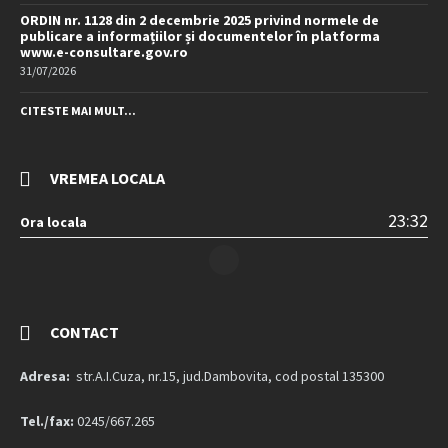
ORDIN nr. 1128 din 2 decembrie 2025 privind normele de
publicare a informațiilor și documentelor în platforma
www.e-consultare.gov.ro
31/07/2026
CITESTE MAI MULT...
VREMEA LOCALA
23:32
Ora locala
CONTACT
Adresa:
str.A.I.Cuza, nr.15, jud.Dambovita, cod postal 135300
Tel./fax:
0245/667.265