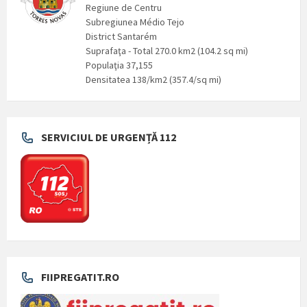
Regiune de Centru
Subregiunea Médio Tejo
District Santarém
Suprafaţa - Total 270.0 km2 (104.2 sq mi)
Populaţia 37,155
Densitatea 138/km2 (357.4/sq mi)
SERVICIUL DE URGENȚĂ 112
FIIPREGATIT.RO