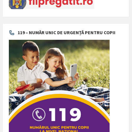
119 – NUMĂR UNIC DE URGENȚĂ PENTRU COPII