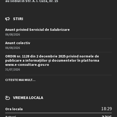
au sediul în Str. A. I. Cuza, nr. 15
STIRI
Anunt privind Serviciul de Salubrizare
06/08/2026
Anunt colectiv
06/08/2026
ORDIN nr. 1128 din 2 decembrie 2025 privind normele de
publicare a informațiilor și documentelor în platforma
www.e-consultare.gov.ro
31/07/2026
CITESTE MAI MULT...
VREMEA LOCALA
18:29
Ora locala