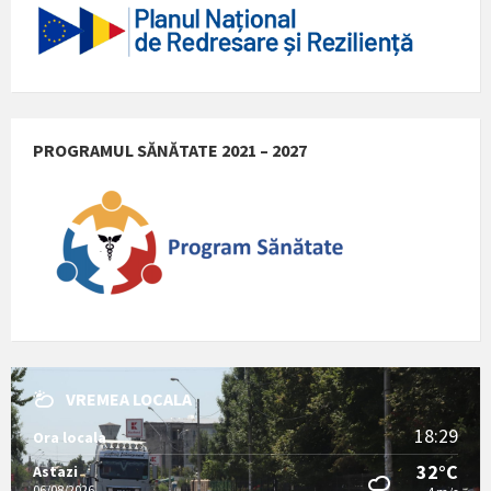
PROGRAMUL SĂNĂTATE 2021 – 2027
VREMEA LOCALA
18:29
Ora locala
32°C
Astazi
06/08/2026