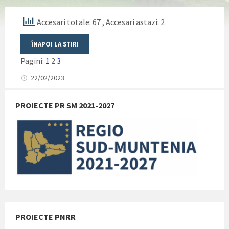
Accesari totale: 67
, Accesari astazi: 2
Pagini:
1
2
3
22/02/2023
PROIECTE PR SM 2021-2027
PROIECTE PNRR