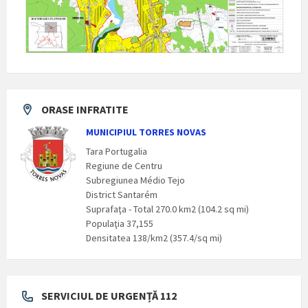
ORASE INFRATITE
MUNICIPIUL TORRES NOVAS
Tara Portugalia
Regiune de Centru
Subregiunea Médio Tejo
District Santarém
Suprafaţa - Total 270.0 km2 (104.2 sq mi)
Populaţia 37,155
Densitatea 138/km2 (357.4/sq mi)
SERVICIUL DE URGENȚĂ 112