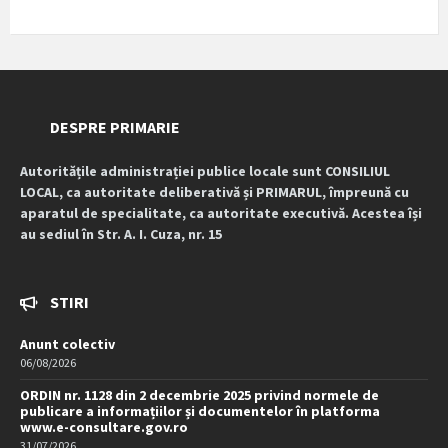
DESPRE PRIMARIE
Autoritățile administrației publice locale sunt CONSILIUL
LOCAL, ca autoritate deliberativă și PRIMARUL, împreună cu
aparatul de specialitate, ca autoritate executivă. Acestea își
au sediul în Str. A. I. Cuza, nr. 15
STIRI
Anunt colectiv
06/08/2026
ORDIN nr. 1128 din 2 decembrie 2025 privind normele de
publicare a informațiilor și documentelor în platforma
www.e-consultare.gov.ro
31/07/2026