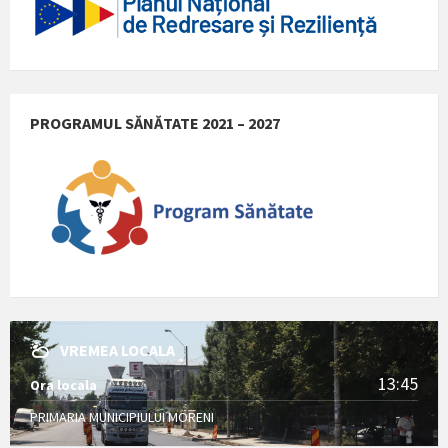
PROGRAMUL SĂNĂTATE 2021 – 2027
VREMEA LOCALA
13:45
Ora locala
PRIMARIA MUNICIPIULUI MORENI