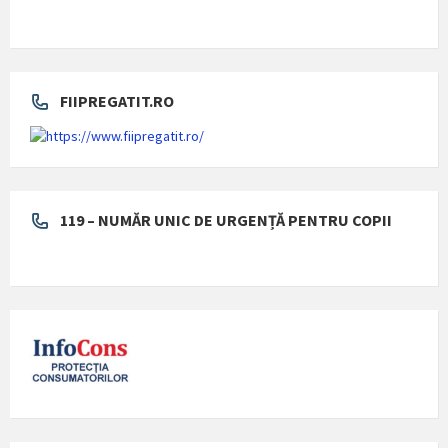
FIIPREGATIT.RO
119 – NUMĂR UNIC DE URGENȚĂ PENTRU COPII