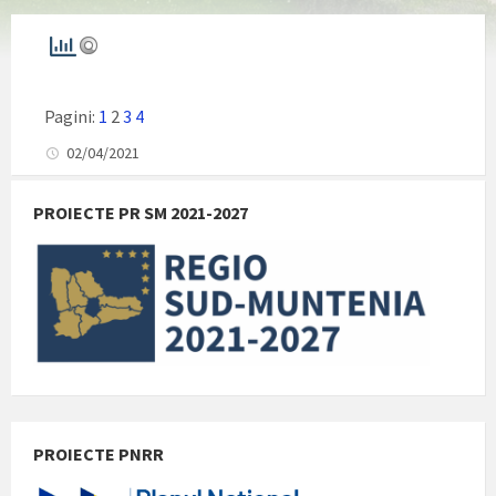
Pagini:
1
2
3
4
02/04/2021
PROIECTE PR SM 2021-2027
PROIECTE PNRR