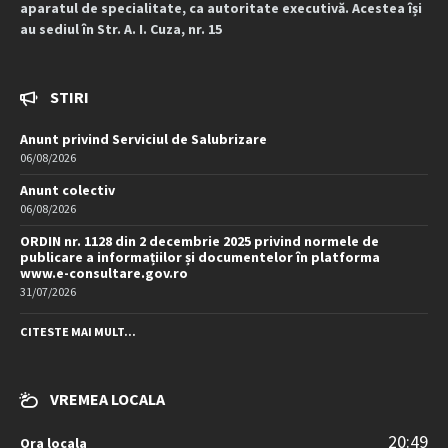
aparatul de specialitate, ca autoritate executivă. Acestea își
au sediul în Str. A. I. Cuza, nr. 15
STIRI
Anunt privind Serviciul de Salubrizare
06/08/2026
Anunt colectiv
06/08/2026
ORDIN nr. 1128 din 2 decembrie 2025 privind normele de
publicare a informațiilor și documentelor în platforma
www.e-consultare.gov.ro
31/07/2026
CITESTE MAI MULT...
VREMEA LOCALA
20:49
Ora locala