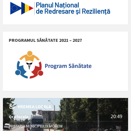
PROGRAMUL SĂNĂTATE 2021 – 2027
VREMEA LOCALA
20:49
Ora locala
PRIMARIA MUNICIPIULUI MORENI