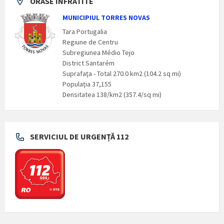
ORASE INFRATITE
MUNICIPIUL TORRES NOVAS
Tara Portugalia
Regiune de Centru
Subregiunea Médio Tejo
District Santarém
Suprafaţa - Total 270.0 km2 (104.2 sq mi)
Populaţia 37,155
Densitatea 138/km2 (357.4/sq mi)
SERVICIUL DE URGENȚĂ 112