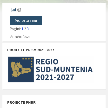
Pagini:
1
2
3
28/03/2023
PROIECTE PR SM 2021-2027
PROIECTE PNRR