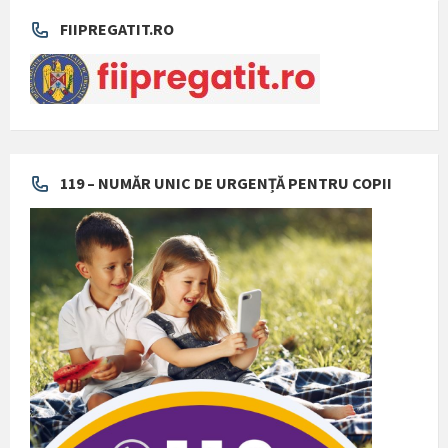
FIIPREGATIT.RO
119 – NUMĂR UNIC DE URGENȚĂ PENTRU COPII