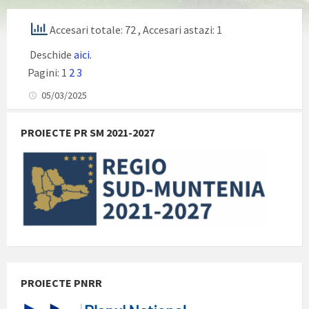
Accesari totale: 72
, Accesari astazi: 1
Deschide
aici.
Pagini:
1
2
3
05/03/2025
PROIECTE PR SM 2021-2027
PROIECTE PNRR