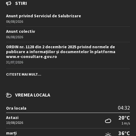
STIRI
Anunt privind Serviciul de Salubrizare
06/08/2026
Anunt colectiv
06/08/2026
ORDIN nr. 1128 din 2 decembrie 2025 privind normele de
publicare a informațiilor și documentelor în platforma
www.e-consultare.gov.ro
31/07/2026
CITESTE MAI MULT...
VREMEA LOCALA
04:32
Ora locala
20°C
Astazi
10/08/2026
1 m/s
36°C
marți