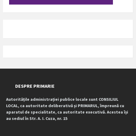
DESPRE PRIMARIE
Autoritățile administrației publice locale sunt CONSILIUL
LOCAL, ca autoritate deliberativă și PRIMARUL, împreună cu
aparatul de specialitate, ca autoritate executivă. Acestea își
au sediul în Str. A. I. Cuza, nr. 15