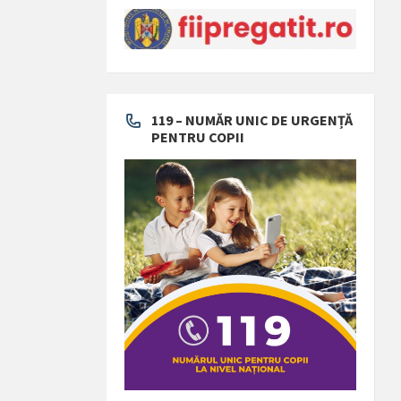
119 – NUMĂR UNIC DE URGENȚĂ
PENTRU COPII