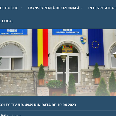
RES PUBLIC
TRANSPARENȚĂ DECIZIONALĂ
INTEGRITATEA 
L LOCAL
OLECTIV NR. 4949 DIN DATA DE 10.04.2023
Stirile primariei