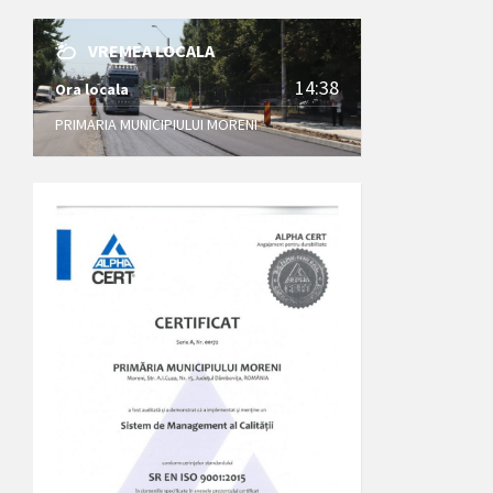
VREMEA LOCALA
14:38
Ora locala
PRIMARIA MUNICIPIULUI MORENI