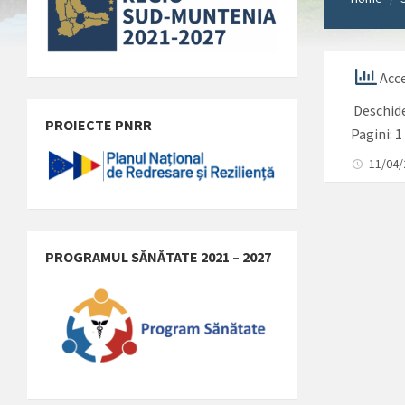
Acce
Deschid
PROIECTE PNRR
Pagini:
1
11/04
PROGRAMUL SĂNĂTATE 2021 – 2027