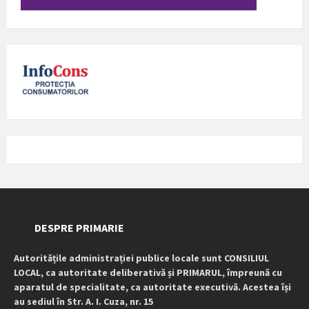
DESPRE PRIMARIE
Autoritățile administrației publice locale sunt CONSILIUL
LOCAL, ca autoritate deliberativă și PRIMARUL, împreună cu
aparatul de specialitate, ca autoritate executivă. Acestea își
au sediul în Str. A. I. Cuza, nr. 15