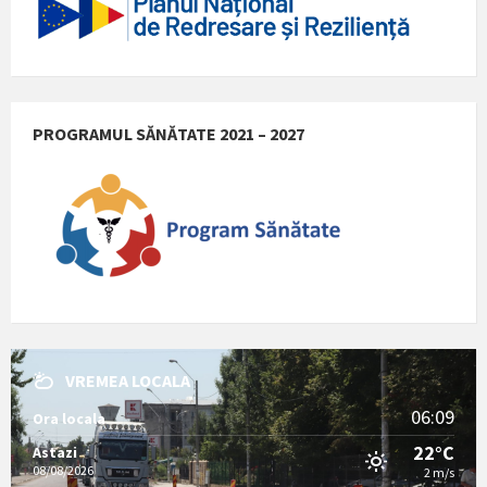
PROGRAMUL SĂNĂTATE 2021 – 2027
VREMEA LOCALA
06:09
Ora locala
22°C
Astazi
08/08/2026
2 m/s