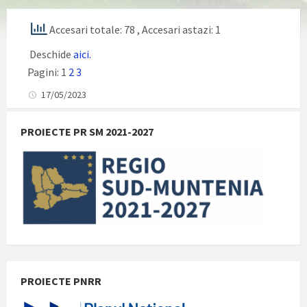
Accesari totale: 78
, Accesari astazi: 1
Deschide
aici.
Pagini:
1
2
3
17/05/2023
PROIECTE PR SM 2021-2027
PROIECTE PNRR