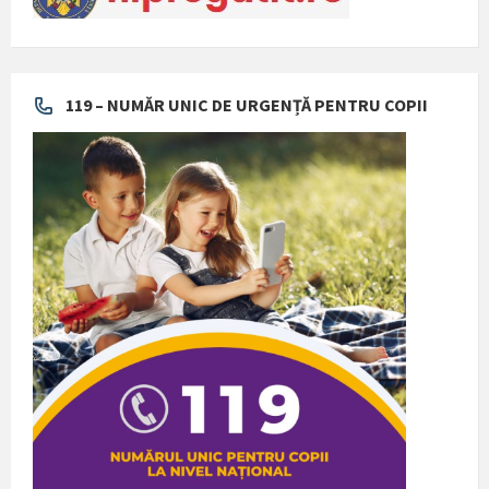
119 – NUMĂR UNIC DE URGENȚĂ PENTRU COPII