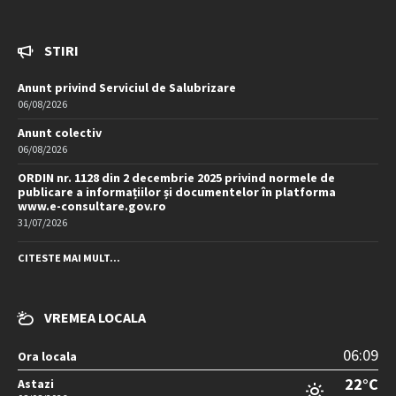
STIRI
Anunt privind Serviciul de Salubrizare
06/08/2026
Anunt colectiv
06/08/2026
ORDIN nr. 1128 din 2 decembrie 2025 privind normele de
publicare a informațiilor și documentelor în platforma
www.e-consultare.gov.ro
31/07/2026
CITESTE MAI MULT...
VREMEA LOCALA
06:09
Ora locala
22°C
Astazi