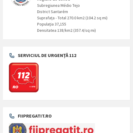
Subregiunea Médio Tejo
District Santarém
Suprafaţa - Total 270.0 km2 (104.2 sq mi)
Populaţia 37,155
Densitatea 138/km2 (357.4/sq mi)
SERVICIUL DE URGENȚĂ 112
FIIPREGATIT.RO