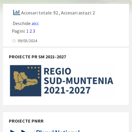
Accesari totale: 92
, Accesari astazi: 2
Deschide
aici.
Pagini:
1
2
3
09/05/2024
PROIECTE PR SM 2021-2027
PROIECTE PNRR