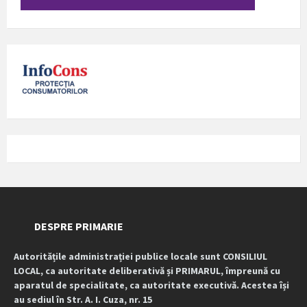
DESPRE PRIMARIE
Autoritățile administrației publice locale sunt CONSILIUL
LOCAL, ca autoritate deliberativă și PRIMARUL, împreună cu
aparatul de specialitate, ca autoritate executivă. Acestea își
au sediul în Str. A. I. Cuza, nr. 15