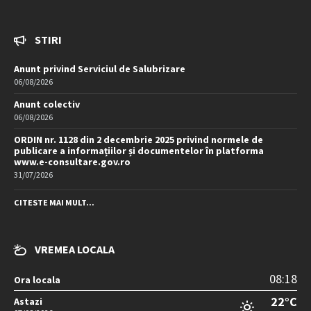
STIRI
Anunt privind Serviciul de Salubrizare
06/08/2026
Anunt colectiv
06/08/2026
ORDIN nr. 1128 din 2 decembrie 2025 privind normele de
publicare a informațiilor și documentelor în platforma
www.e-consultare.gov.ro
31/07/2026
CITESTE MAI MULT...
VREMEA LOCALA
08:18
Ora locala
22°C
Astazi