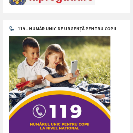
119 – NUMĂR UNIC DE URGENȚĂ PENTRU COPII