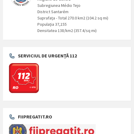
Subregiunea Médio Tejo
District Santarém
Suprafaţa - Total 270.0 km2 (104.2 sq mi)
Populaţia 37,155
Densitatea 138/km2 (357.4/sq mi)
SERVICIUL DE URGENȚĂ 112
FIIPREGATIT.RO