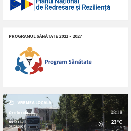
PROGRAMUL SĂNĂTATE 2021 – 2027
VREMEA LOCALA
08:18
Ora locala
23°C
Astazi
07/08/2026
1 m/s