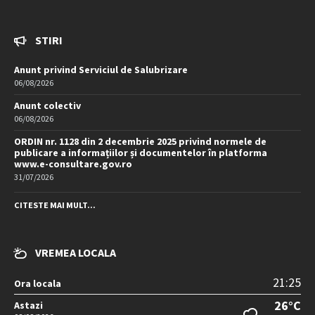
STIRI
Anunt privind Serviciul de Salubrizare
06/08/2026
Anunt colectiv
06/08/2026
ORDIN nr. 1128 din 2 decembrie 2025 privind normele de
publicare a informațiilor și documentelor în platforma
www.e-consultare.gov.ro
31/07/2026
CITESTE MAI MULT...
VREMEA LOCALA
21:25
Ora locala
26°C
Astazi