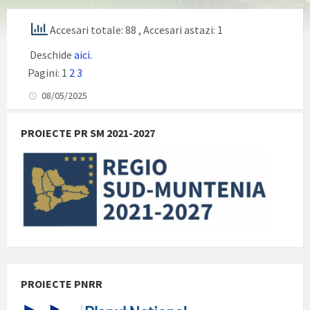
Accesari totale: 88
, Accesari astazi: 1
Deschide
aici.
Pagini:
1
2
3
08/05/2025
PROIECTE PR SM 2021-2027
PROIECTE PNRR