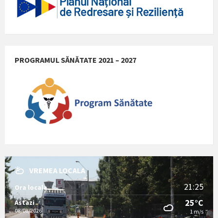
PROGRAMUL SĂNĂTATE 2021 – 2027
VREMEA LOCALA
21:25
Ora locala
25°C
Astazi
08/08/2026
1 m/s