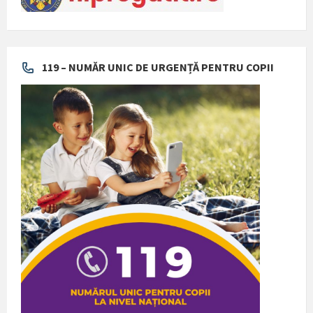
119 – NUMĂR UNIC DE URGENȚĂ PENTRU COPII