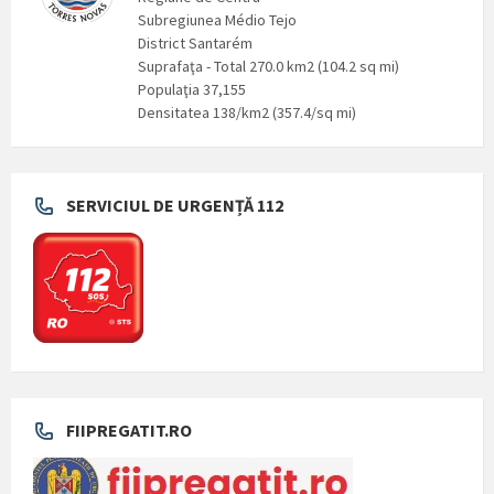
Subregiunea Médio Tejo
District Santarém
Suprafaţa - Total 270.0 km2 (104.2 sq mi)
Populaţia 37,155
Densitatea 138/km2 (357.4/sq mi)
SERVICIUL DE URGENȚĂ 112
FIIPREGATIT.RO