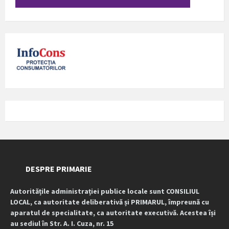
DESPRE PRIMARIE
Autoritățile administrației publice locale sunt CONSILIUL
LOCAL, ca autoritate deliberativă și PRIMARUL, împreună cu
aparatul de specialitate, ca autoritate executivă. Acestea își
au sediul în Str. A. I. Cuza, nr. 15