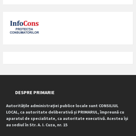
DESPRE PRIMARIE
Autoritățile administrației publice locale sunt CONSILIUL
LOCAL, ca autoritate deliberativă și PRIMARUL, împreună cu
aparatul de specialitate, ca autoritate executivă. Acestea își
au sediul în Str. A. I. Cuza, nr. 15