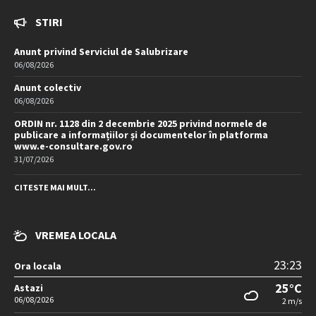
STIRI
Anunt privind Serviciul de Salubrizare
06/08/2026
Anunt colectiv
06/08/2026
ORDIN nr. 1128 din 2 decembrie 2025 privind normele de
publicare a informațiilor și documentelor în platforma
www.e-consultare.gov.ro
31/07/2026
CITESTE MAI MULT...
VREMEA LOCALA
23:23
Ora locala
25°C
Astazi
06/08/2026
2 m/s