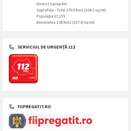
District Santarém
Suprafaţa - Total 270.0 km2 (104.2 sq mi)
Populaţia 37,155
Densitatea 138/km2 (357.4/sq mi)
SERVICIUL DE URGENȚĂ 112
FIIPREGATIT.RO