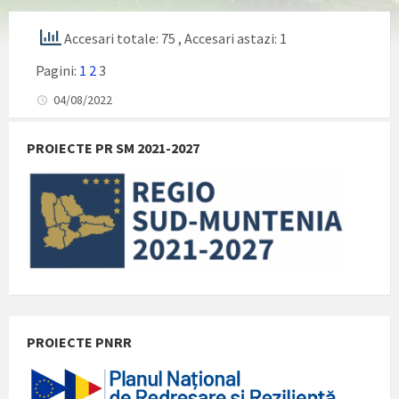
Accesari totale: 75
, Accesari astazi: 1
Pagini:
1
2
3
04/08/2022
PROIECTE PR SM 2021-2027
PROIECTE PNRR