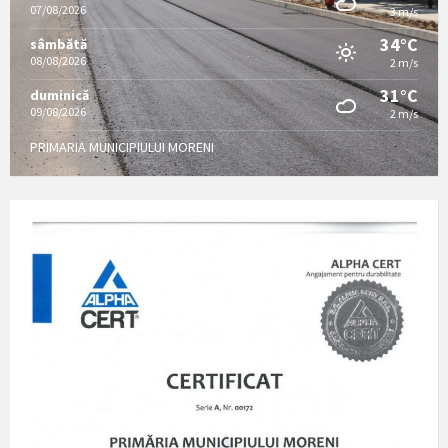
07/08/2026
3 m/s
34°C
sâmbătă
08/08/2026
2 m/s
31°C
duminică
09/08/2026
2 m/s
PRIMARIA MUNICIPIULUI MORENI