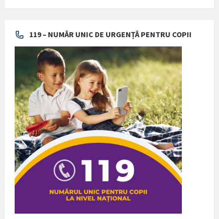
119 – NUMĂR UNIC DE URGENȚĂ PENTRU COPII