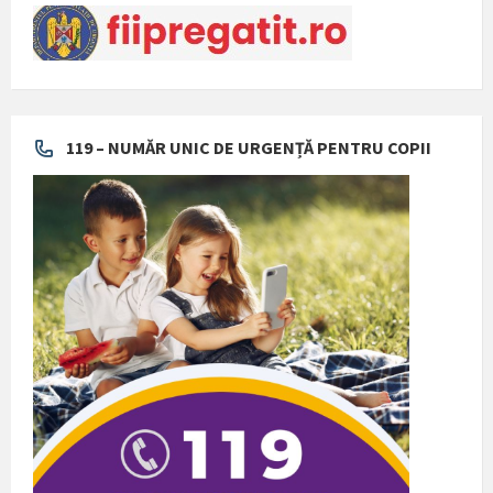
119 – NUMĂR UNIC DE URGENȚĂ PENTRU COPII