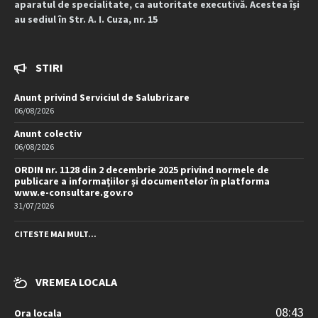
aparatul de specialitate, ca autoritate executivă. Acestea își
au sediul în Str. A. I. Cuza, nr. 15
STIRI
Anunt privind Serviciul de Salubrizare
06/08/2026
Anunt colectiv
06/08/2026
ORDIN nr. 1128 din 2 decembrie 2025 privind normele de
publicare a informațiilor și documentelor în platforma
www.e-consultare.gov.ro
31/07/2026
CITESTE MAI MULT...
VREMEA LOCALA
08:43
Ora locala