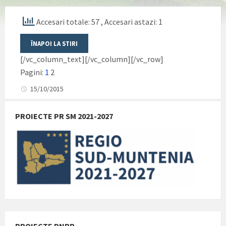
Accesari totale: 57
, Accesari astazi: 1
[/vc_column_text][/vc_column][/vc_row]
Pagini:
1
2
15/10/2015
PROIECTE PR SM 2021-2027
PROIECTE PNRR