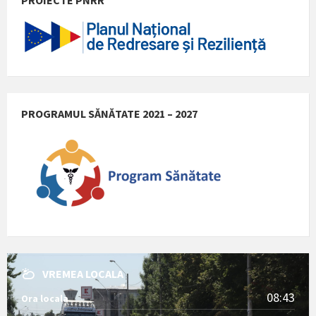
PROGRAMUL SĂNĂTATE 2021 – 2027
VREMEA LOCALA
08:43
Ora locala