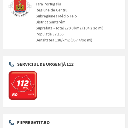
Tara Portugalia
Regiune de Centru
Subregiunea Médio Tejo
District Santarém
Suprafaţa - Total 270.0 km2 (104.2 sq mi)
Populaţia 37,155
Densitatea 138/km2 (357.4/sq mi)
SERVICIUL DE URGENȚĂ 112
FIIPREGATIT.RO