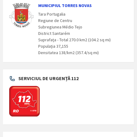
MUNICIPIUL TORRES NOVAS
Tara Portugalia
Regiune de Centru
Subregiunea Médio Tejo
District Santarém
Suprafaţa - Total 270.0 km2 (104.2 sq mi)
Populaţia 37,155
Densitatea 138/km2 (357.4/sq mi)
SERVICIUL DE URGENȚĂ 112