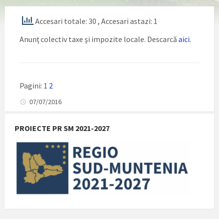
Accesari totale: 30
, Accesari astazi: 1
Anunţ colectiv taxe şi impozite locale. Descarcă
aici
.
Pagini:
1
2
07/07/2016
PROIECTE PR SM 2021-2027