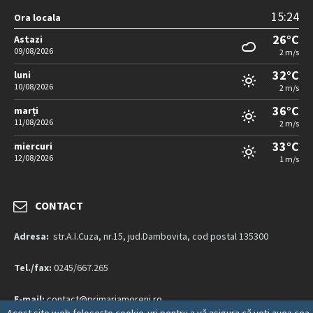
15:24
Ora locala
26°C
Astazi
09/08/2026
2 m/s
32°C
luni
10/08/2026
2 m/s
36°C
marți
11/08/2026
2 m/s
33°C
miercuri
12/08/2026
1 m/s
CONTACT
Adresa:
str.A.I.Cuza, nr.15, jud.Dambovita, cod postal 135300
Tel./fax:
0245/667.265
E-mail:
contact@primariamoreni.ro