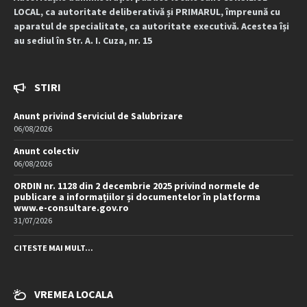
LOCAL, ca autoritate deliberativă și PRIMARUL, împreună cu
aparatul de specialitate, ca autoritate executivă. Acestea își
au sediul în Str. A. I. Cuza, nr. 15
STIRI
Anunt privind Serviciul de Salubrizare
06/08/2026
Anunt colectiv
06/08/2026
ORDIN nr. 1128 din 2 decembrie 2025 privind normele de
publicare a informațiilor și documentelor în platforma
www.e-consultare.gov.ro
31/07/2026
CITESTE MAI MULT...
VREMEA LOCALA