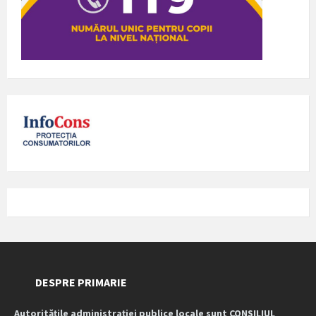
DESPRE PRIMARIE
Autoritățile administrației publice locale sunt CONSILIUL