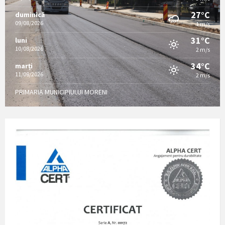
27°C
duminică
09/08/2026
1 m/s
31°C
luni
10/08/2026
2 m/s
34°C
marți
11/08/2026
2 m/s
PRIMARIA MUNICIPIULUI MORENI