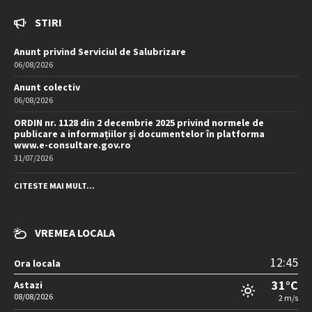
STIRI
Anunt privind Serviciul de Salubrizare
06/08/2026
Anunt colectiv
06/08/2026
ORDIN nr. 1128 din 2 decembrie 2025 privind normele de
publicare a informațiilor și documentelor în platforma
www.e-consultare.gov.ro
31/07/2026
CITESTE MAI MULT...
VREMEA LOCALA
12:45
Ora locala
31°C
Astazi
08/08/2026
2 m/s