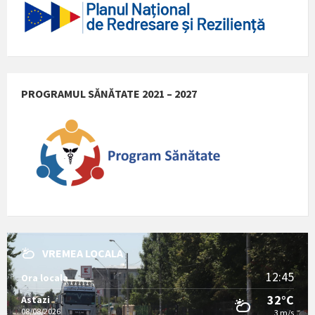
PROGRAMUL SĂNĂTATE 2021 – 2027
VREMEA LOCALA
12:45
Ora locala
32°C
Astazi
08/08/2026
3 m/s