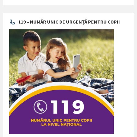
119 – NUMĂR UNIC DE URGENȚĂ PENTRU COPII