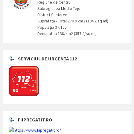
Regiune de Centru
Subregiunea Médio Tejo
District Santarém
Suprafaţa - Total 270.0 km2 (104.2 sq mi)
Populaţia 37,155
Densitatea 138/km2 (357.4/sq mi)
SERVICIUL DE URGENȚĂ 112
FIIPREGATIT.RO