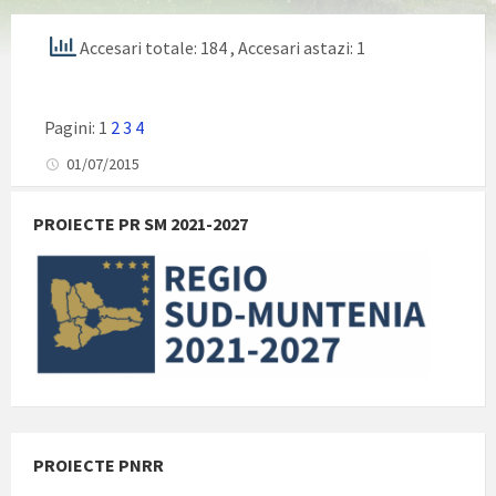
Accesari totale: 184
, Accesari astazi: 1
Pagini:
1
2
3
4
01/07/2015
PROIECTE PR SM 2021-2027
PROIECTE PNRR