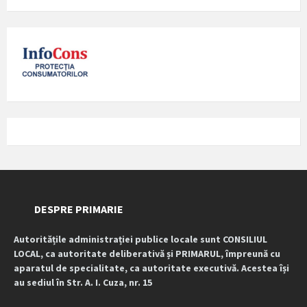
DESPRE PRIMARIE
Autoritățile administrației publice locale sunt CONSILIUL
LOCAL, ca autoritate deliberativă și PRIMARUL, împreună cu
aparatul de specialitate, ca autoritate executivă. Acestea își
au sediul în Str. A. I. Cuza, nr. 15