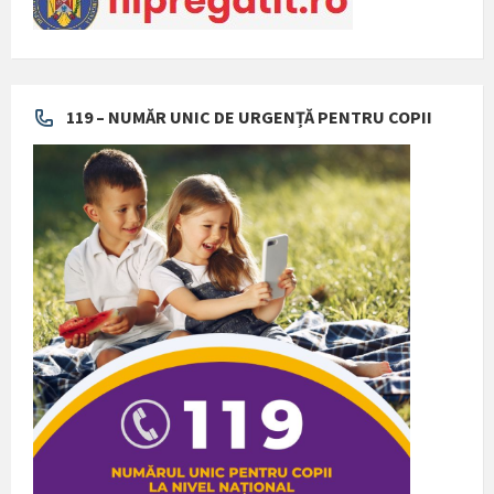
119 – NUMĂR UNIC DE URGENȚĂ PENTRU COPII