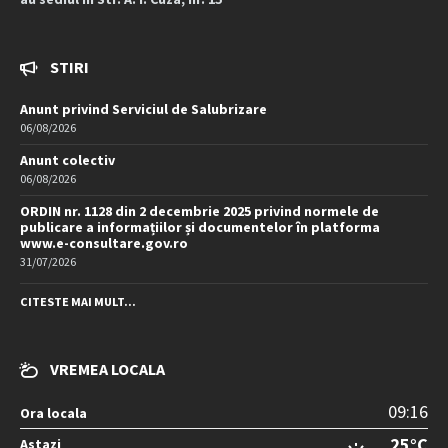
STIRI
Anunt privind Serviciul de Salubrizare
06/08/2026
Anunt colectiv
06/08/2026
ORDIN nr. 1128 din 2 decembrie 2025 privind normele de
publicare a informațiilor și documentelor în platforma
www.e-consultare.gov.ro
31/07/2026
CITESTE MAI MULT...
VREMEA LOCALA
09:16
Ora locala
25°C
Astazi