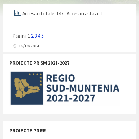
Accesari totale: 147
, Accesari astazi: 1
Pagini:
1
2
3
4
5
16/10/2014
PROIECTE PR SM 2021-2027
PROIECTE PNRR