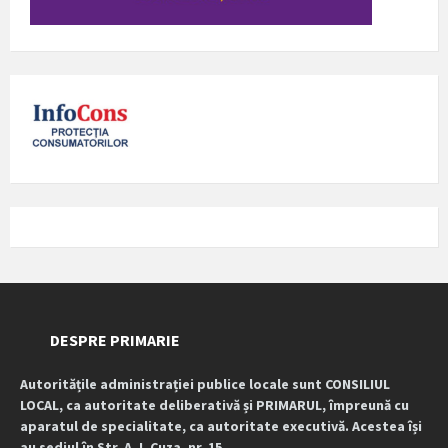
DESPRE PRIMARIE
Autoritățile administrației publice locale sunt CONSILIUL
LOCAL, ca autoritate deliberativă și PRIMARUL, împreună cu
aparatul de specialitate, ca autoritate executivă. Acestea își
au sediul în Str. A. I. Cuza, nr. 15