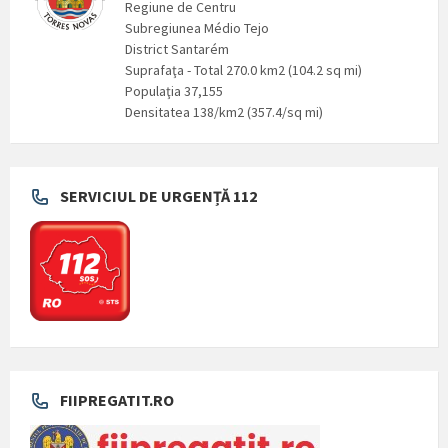
Regiune de Centru
Subregiunea Médio Tejo
District Santarém
Suprafaţa - Total 270.0 km2 (104.2 sq mi)
Populaţia 37,155
Densitatea 138/km2 (357.4/sq mi)
SERVICIUL DE URGENȚĂ 112
FIIPREGATIT.RO