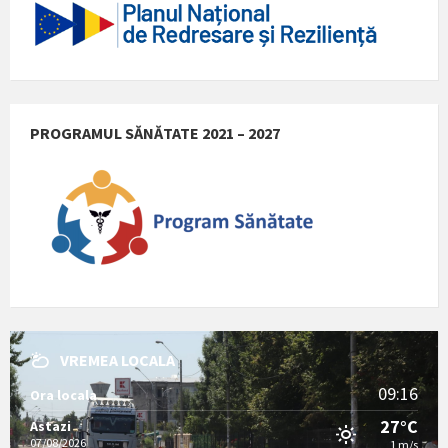
PROGRAMUL SĂNĂTATE 2021 – 2027
VREMEA LOCALA
09:16
Ora locala
27°C
Astazi
07/08/2026
1 m/s