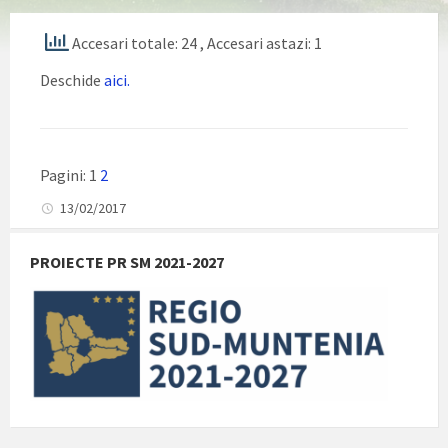
Accesari totale: 24
, Accesari astazi: 1
Deschide
aici.
Pagini:
1
2
13/02/2017
PROIECTE PR SM 2021-2027