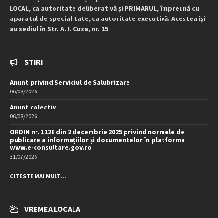
LOCAL, ca autoritate deliberativă și PRIMARUL, împreună cu
aparatul de specialitate, ca autoritate executivă. Acestea își
au sediul în Str. A. I. Cuza, nr. 15
STIRI
Anunt privind Serviciul de Salubrizare
06/08/2026
Anunt colectiv
06/08/2026
ORDIN nr. 1128 din 2 decembrie 2025 privind normele de
publicare a informațiilor și documentelor în platforma
www.e-consultare.gov.ro
31/07/2026
CITESTE MAI MULT...
VREMEA LOCALA