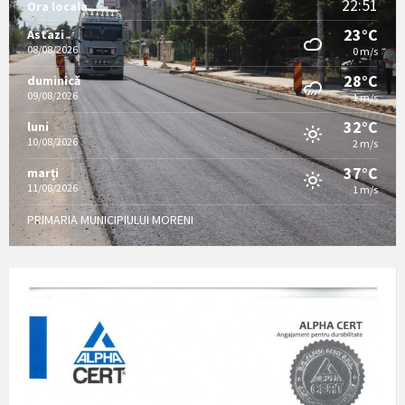
22:51
Ora locala
23°C
Astazi
08/08/2026
0 m/s
28°C
duminică
09/08/2026
1 m/s
32°C
luni
10/08/2026
2 m/s
37°C
marți
11/08/2026
1 m/s
PRIMARIA MUNICIPIULUI MORENI