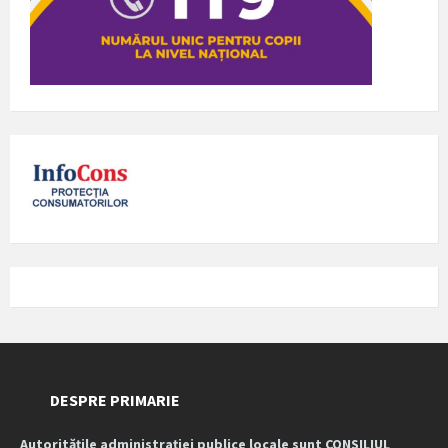
DESPRE PRIMARIE
Autoritățile administrației publice locale sunt CONSILIUL