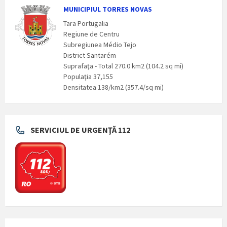
MUNICIPIUL TORRES NOVAS
Tara Portugalia
Regiune de Centru
Subregiunea Médio Tejo
District Santarém
Suprafaţa - Total 270.0 km2 (104.2 sq mi)
Populaţia 37,155
Densitatea 138/km2 (357.4/sq mi)
SERVICIUL DE URGENȚĂ 112