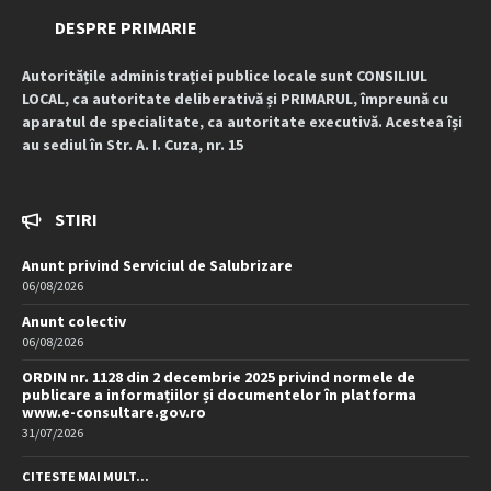
DESPRE PRIMARIE
Autoritățile administrației publice locale sunt CONSILIUL
LOCAL, ca autoritate deliberativă și PRIMARUL, împreună cu
aparatul de specialitate, ca autoritate executivă. Acestea își
au sediul în Str. A. I. Cuza, nr. 15
STIRI
Anunt privind Serviciul de Salubrizare
06/08/2026
Anunt colectiv
06/08/2026
ORDIN nr. 1128 din 2 decembrie 2025 privind normele de
publicare a informațiilor și documentelor în platforma
www.e-consultare.gov.ro
31/07/2026
CITESTE MAI MULT...