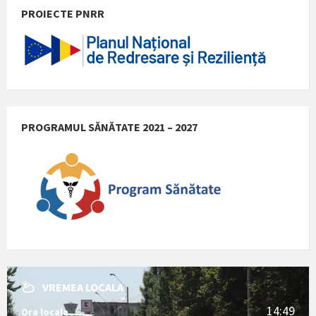
PROIECTE PNRR
PROGRAMUL SĂNĂTATE 2021 – 2027
VREMEA LOCALA
14:49
Ora locala