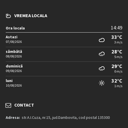
VREMEA LOCALA
14:49
Ora locala
33°C
Astazi
07/08/2026
3 m/s
28°C
sâmbătă
08/08/2026
5 m/s
29°C
duminică
09/08/2026
0 m/s
32°C
luni
10/08/2026
1 m/s
CONTACT
Adresa:
str.A.I.Cuza, nr.15, jud.Dambovita, cod postal 135300