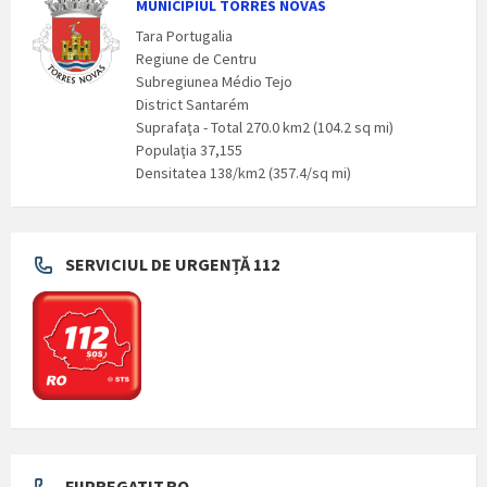
MUNICIPIUL TORRES NOVAS
Tara Portugalia
Regiune de Centru
Subregiunea Médio Tejo
District Santarém
Suprafaţa - Total 270.0 km2 (104.2 sq mi)
Populaţia 37,155
Densitatea 138/km2 (357.4/sq mi)
SERVICIUL DE URGENȚĂ 112
FIIPREGATIT.RO