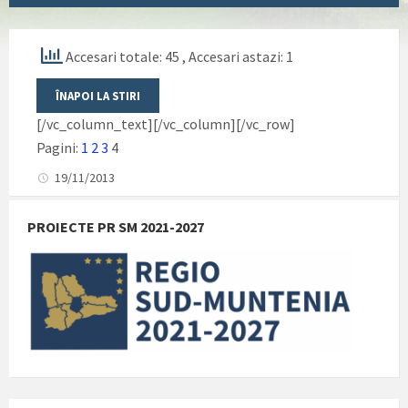
Accesari totale: 45
, Accesari astazi: 1
[/vc_column_text][/vc_column][/vc_row]
Pagini:
1
2
3
4
19/11/2013
PROIECTE PR SM 2021-2027