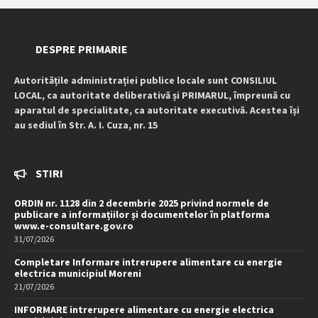
DESPRE PRIMARIE
Autoritățile administrației publice locale sunt CONSILIUL
LOCAL, ca autoritate deliberativă și PRIMARUL, împreună cu
aparatul de specialitate, ca autoritate executivă. Acestea își
au sediul în Str. A. I. Cuza, nr. 15
STIRI
ORDIN nr. 1128 din 2 decembrie 2025 privind normele de
publicare a informațiilor și documentelor în platforma
www.e-consultare.gov.ro
31/07/2026
Completare Informare intrerupere alimentare cu energie
electrica municipiul Moreni
21/07/2026
INFORMARE intrerupere alimentare cu energie electrica