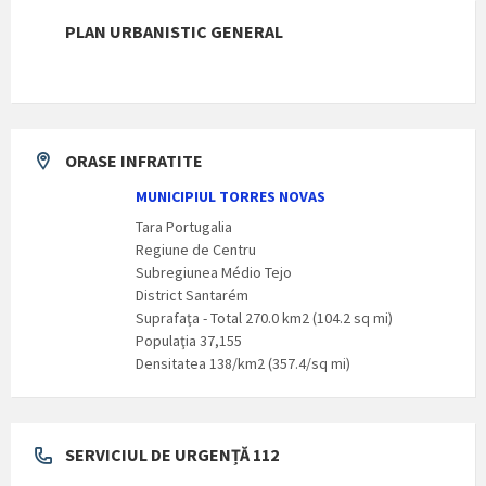
PLAN URBANISTIC GENERAL
ORASE INFRATITE
MUNICIPIUL TORRES NOVAS
Tara Portugalia
Regiune de Centru
Subregiunea Médio Tejo
District Santarém
Suprafaţa - Total 270.0 km2 (104.2 sq mi)
Populaţia 37,155
Densitatea 138/km2 (357.4/sq mi)
SERVICIUL DE URGENȚĂ 112