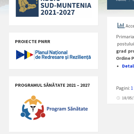
Acce
Primaria
PROIECTE PNRR
postulu
grad pro
Ordine P
Detal
PROGRAMUL SĂNĂTATE 2021 – 2027
Pagini:
1
18/05