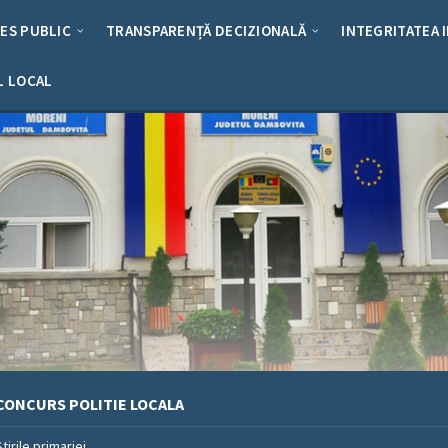
RES PUBLIC
TRANSPARENȚĂ DECIZIONALĂ
INTEGRITATEA 
L LOCAL
CONCURS POLITIE LOCALA
Stirile primariei