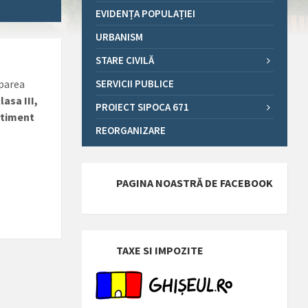
EVIDENȚA POPULAȚIEI
URBANISM
STARE CIVILĂ
uparea
SERVICII PUBLICE
asa III,
PROIECT SIPOCA 671
rtiment
REORGANIZARE
PAGINA NOASTRĂ DE FACEBOOK
TAXE SI IMPOZITE