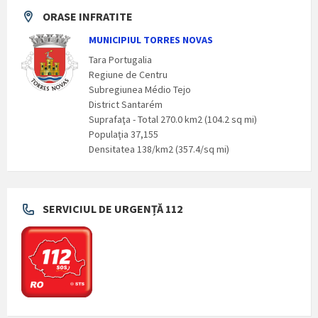
ORASE INFRATITE
MUNICIPIUL TORRES NOVAS
Tara Portugalia
Regiune de Centru
Subregiunea Médio Tejo
District Santarém
Suprafaţa - Total 270.0 km2 (104.2 sq mi)
Populaţia 37,155
Densitatea 138/km2 (357.4/sq mi)
SERVICIUL DE URGENȚĂ 112