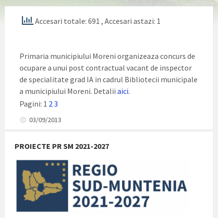
Accesari totale: 691
, Accesari astazi: 1
Primaria municipiului Moreni organizeaza concurs de
ocupare a unui post contractual vacant de inspector
de specialitate grad IA in cadrul Bibliotecii municipale
a municipiului Moreni. Detalii
aici
.
Pagini:
1
2
3
03/09/2013
PROIECTE PR SM 2021-2027