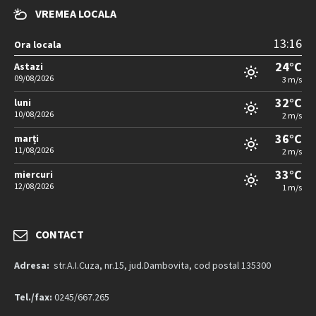
VREMEA LOCALA
13:16
Ora locala
24°C
Astazi
09/08/2026
3 m/s
32°C
luni
10/08/2026
2 m/s
36°C
marți
11/08/2026
2 m/s
33°C
miercuri
12/08/2026
1 m/s
CONTACT
Adresa:
str.A.I.Cuza, nr.15, jud.Dambovita, cod postal 135300
Tel./fax:
0245/667.265