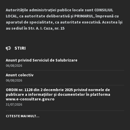
Autoritățile administrației publice locale sunt CONSILIUL
LOCAL, ca autoritate deliberativă și PRIMARUL, împreună cu
aparatul de specialitate, ca autoritate executivă. Acestea își
au sediul în Str. A. I. Cuza, nr. 15
STIRI
Anunt privind Serviciul de Salubrizare
06/08/2026
Anunt colectiv
06/08/2026
ORDIN nr. 1128 din 2 decembrie 2025 privind normele de
publicare a informațiilor și documentelor în platforma
www.e-consultare.gov.ro
31/07/2026
CITESTE MAI MULT...