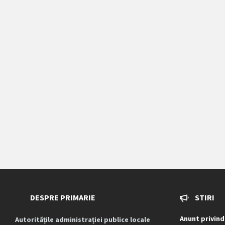
DESPRE PRIMARIE
STIRI
Anunt privind
Autoritățile administrației publice locale