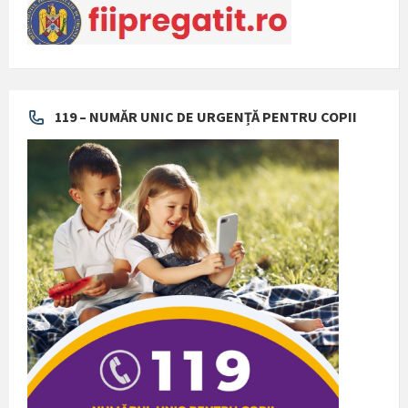
119 – NUMĂR UNIC DE URGENȚĂ PENTRU COPII