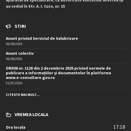
aparatul de specialitate, ca autoritate executivă. Acestea își
au sediul în Str. A. I. Cuza, nr. 15
STIRI
Anunt privind Serviciul de Salubrizare
06/08/2026
Anunt colectiv
06/08/2026
ORDIN nr. 1128 din 2 decembrie 2025 privind normele de
publicare a informațiilor și documentelor în platforma
www.e-consultare.gov.ro
31/07/2026
CITESTE MAI MULT...
VREMEA LOCALA
17:18
Ora locala