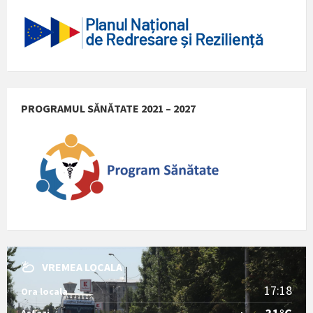
PROGRAMUL SĂNĂTATE 2021 – 2027
VREMEA LOCALA
17:18
Ora locala
Astazi