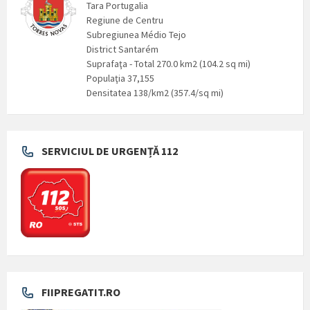
Tara Portugalia
Regiune de Centru
Subregiunea Médio Tejo
District Santarém
Suprafaţa - Total 270.0 km2 (104.2 sq mi)
Populaţia 37,155
Densitatea 138/km2 (357.4/sq mi)
SERVICIUL DE URGENȚĂ 112
FIIPREGATIT.RO