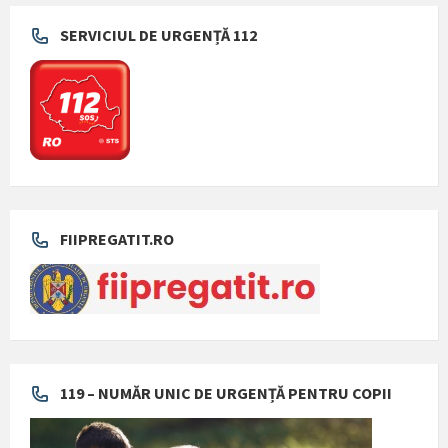
SERVICIUL DE URGENȚĂ 112
FIIPREGATIT.RO
119 – NUMĂR UNIC DE URGENȚĂ PENTRU COPII