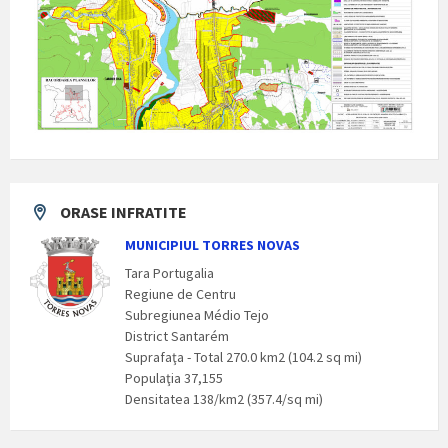
ORASE INFRATITE
MUNICIPIUL TORRES NOVAS
Tara Portugalia
Regiune de Centru
Subregiunea Médio Tejo
District Santarém
Suprafaţa - Total 270.0 km2 (104.2 sq mi)
Populaţia 37,155
Densitatea 138/km2 (357.4/sq mi)