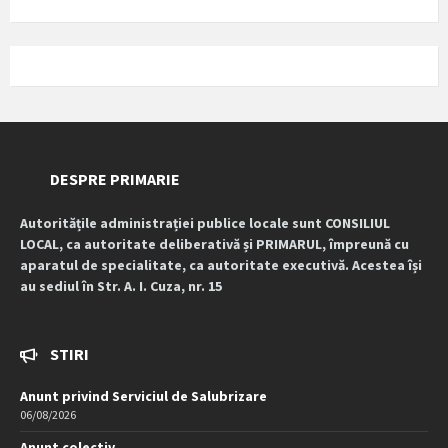
DESPRE PRIMARIE
Autoritățile administrației publice locale sunt CONSILIUL
LOCAL, ca autoritate deliberativă și PRIMARUL, împreună cu
aparatul de specialitate, ca autoritate executivă. Acestea își
au sediul în Str. A. I. Cuza, nr. 15
STIRI
Anunt privind Serviciul de Salubrizare
06/08/2026
Anunt colectiv