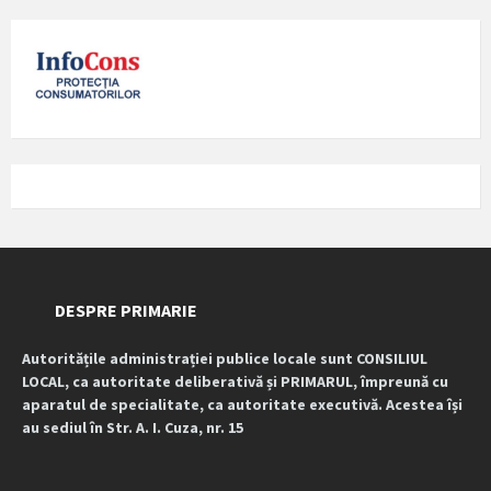
DESPRE PRIMARIE
Autoritățile administrației publice locale sunt CONSILIUL
LOCAL, ca autoritate deliberativă și PRIMARUL, împreună cu
aparatul de specialitate, ca autoritate executivă. Acestea își
au sediul în Str. A. I. Cuza, nr. 15