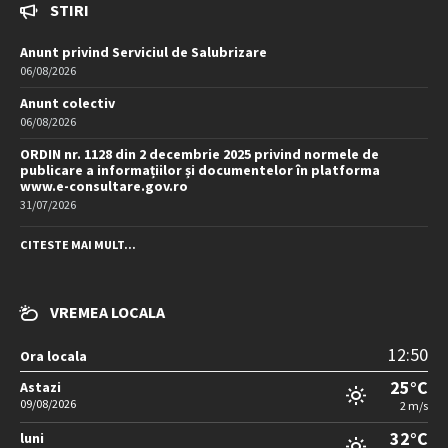
STIRI
Anunt privind Serviciul de Salubrizare
06/08/2026
Anunt colectiv
06/08/2026
ORDIN nr. 1128 din 2 decembrie 2025 privind normele de
publicare a informațiilor și documentelor în platforma
www.e-consultare.gov.ro
31/07/2026
CITESTE MAI MULT...
VREMEA LOCALA
12:50
Ora locala
25°C
Astazi
09/08/2026
2 m/s
32°C
luni