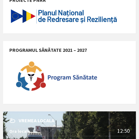
PROGRAMUL SĂNĂTATE 2021 – 2027
VREMEA LOCALA
12:50
Ora locala