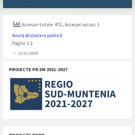
Accesari totale: 472
, Accesari astazi: 1
Anunţ dezbatere publică
Pagini:
1
2
11/11/2020
PROIECTE PR SM 2021-2027
PROIECTE PNRR