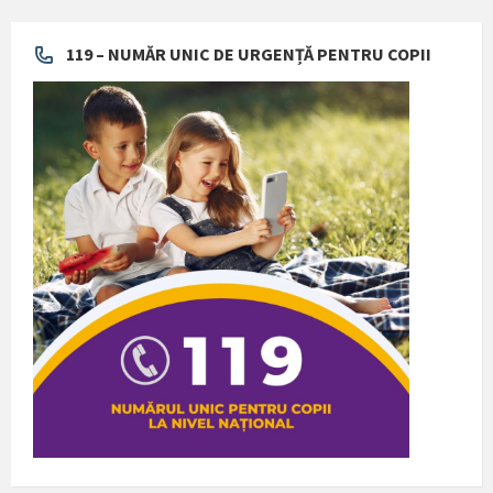
119 – NUMĂR UNIC DE URGENȚĂ PENTRU COPII