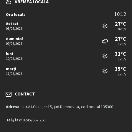
VREMEA LOCALA
10:12
Ora locala
27°C
Astazi
08/08/2026
0 m/s
27°C
duminică
09/08/2026
1 m/s
31°C
luni
10/08/2026
1 m/s
35°C
marți
11/08/2026
2 m/s
CONTACT
Adresa:
str.A.I.Cuza, nr.15, jud.Dambovita, cod postal 135300
Tel./fax:
0245/667.265