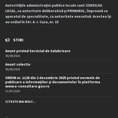
Autoritățile administrației publice locale sunt CONSILIUL
LOCAL, ca autoritate deliberativă și PRIMARUL, împreună cu
aparatul de specialitate, ca autoritate executivă. Acestea își
au sediul în Str. A. I. Cuza, nr. 15
STIRI
Anunt privind Serviciul de Salubrizare
06/08/2026
Anunt colectiv
06/08/2026
ORDIN nr. 1128 din 2 decembrie 2025 privind normele de
publicare a informațiilor și documentelor în platforma
www.e-consultare.gov.ro
31/07/2026
CITESTE MAI MULT...