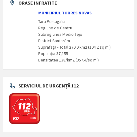
ORASE INFRATITE
MUNICIPIUL TORRES NOVAS
Tara Portugalia
Regiune de Centru
Subregiunea Médio Tejo
District Santarém
Suprafaţa - Total 270.0 km2 (104.2 sq mi)
Populaţia 37,155
Densitatea 138/km2 (357.4/sq mi)
SERVICIUL DE URGENȚĂ 112